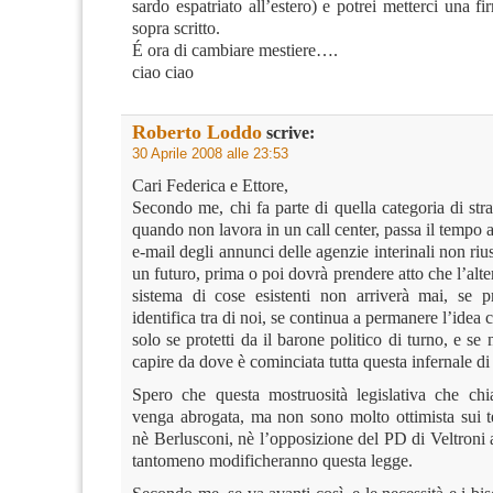
sardo espatriato all’estero) e potrei metterci una fir
sopra scritto.
É ora di cambiare mestiere….
ciao ciao
Roberto Loddo
scrive:
30 Aprile 2008 alle 23:53
Cari Federica e Ettore,
Secondo me, chi fa parte di quella categoria di st
quando non lavora in un call center, passa il tempo a
e-mail degli annunci delle agenzie interinali non riu
un futuro, prima o poi dovrà prendere atto che l’alte
sistema di cose esistenti non arriverà mai, se 
identifica tra di noi, se continua a permanere l’idea c
solo se protetti da il barone politico di turno, e se
capire da dove è cominciata tutta questa infernale di 
Spero che questa mostruosità legislativa che ch
venga abrogata, ma non sono molto ottimista sui t
nè Berlusconi, nè l’opposizione del PD di Veltroni
tantomeno modificheranno questa legge.