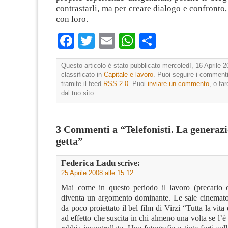
contrastarli, ma per creare dialogo e confronto,
con loro.
Facebook
Twitter
Email
WhatsApp
Condividi
Questo articolo è stato pubblicato mercoledì, 16 Aprile 2
classificato in
Capitale e lavoro
. Puoi seguire i commenti
tramite il feed
RSS 2.0
. Puoi
inviare un commento
, o fa
dal tuo sito.
3 Commenti a “Telefonisti. La generazi
getta”
Federica Ladu
scrive:
25 Aprile 2008 alle 15:12
Mai come in questo periodo il lavoro (precario 
diventa un argomento dominante. Le sale cinemat
da poco proiettato il bel film di Virzì “Tutta la vita
ad effetto che suscita in chi almeno una volta se l’è 