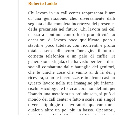
Roberto Loddo
Chi lavora in un call center rappresenta l’im
di una generazione, che, diversamente dall
segnata dalla completa incertezza del presente 
della precarietà nel futuro. Chi lavora nei cal
mezzo a continui controlli di
produttività, 
occasioni di lavoro poco qualificate, poco r
stabili e poco tutelate, con ricorrenti e prolu
totale assenza di lavoro. Immagina il futur
cornetta telefonica e un paio di cuffie. F
generazione sfigata, che ha visto perdere i dirit
sociali combattute dalle battaglie dei genitori
che le uniche cose che vanno al di là dei 
riceverà, sono le incertezze, e in alcuni casi a
Questo lavoro nella sua immagine più infame 
rischi psicologici e fisici ancora non definiti per
Usando una metafora un po’ abusata, si può di
mondo dei call center è fatto a scale; sui singo
diverse tipologie di lavoratori: qualcuno un 
qualcun altro un po’ più in basso. Operatori