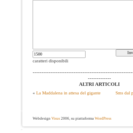
caratteri disponibili
--------------------------------------------------------
-------------
ALTRI ARTICOLI
«
La Maddalena in attesa del gigante
Sms dal 
Webdesign
Visus
2006, su piattaforma
WordPress