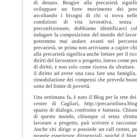
di denaro. Reagire alla precarietà signifi
sviluppare un forte movimento dei preca
ascoltando i bisogni di chi si trova nelle
condizioni di vita lavorativa, senza 
preconfezionate, dobbiamo identificarci co
indagare la composizione del mondo del lavor
potremmo mai andare avanti nel percorso
precarietà, se prima non arriviamo a capire ch
alla precarietà significa anche lottare per il r
diritti del lavoratore a progetto, inteso come pe
di diritti, e non solo come risorsa da sfruttare
il diritto ad avere una casa fare una famiglia,
rimodulazione dei compensi che preveda buste
sotto del limite di povertà.
Una settimana fa, è nato il Blog per la rete dei
center di Cagliari, http://precarinlinea.bl
spazio di dialogo, confronto e fantasia. Chiun
di questo mondo, chiunque si senta sfrutta
lavorare a progetto, può scrivere e raccontar
Anche chi dirige o possiede un call center, p
proprie esperienze dirigenziali, poiché il blo