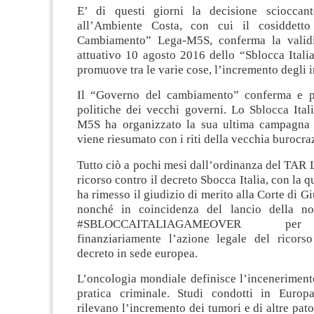
E’ di questi giorni la decisione scioccant
all’Ambiente Costa, con cui il cosiddett
Cambiamento” Lega-M5S, conferma la validi
attuativo 10 agosto 2016 dello “Sblocca Itali
promuove tra le varie cose, l’incremento degli i
Il “Governo del cambiamento” conferma e po
politiche dei vecchi governi. Lo Sblocca Itali
M5S ha organizzato la sua ultima campagna e
viene riesumato con i riti della vecchia burocra
Tutto ciò a pochi mesi dall’ordinanza del TAR L
ricorso contro il decreto Sbocca Italia, con la q
ha rimesso il giudizio di merito alla Corte di G
nonché in coincidenza del lancio della n
#SBLOCCAITALIAGAMEOVER per 
finanziariamente l’azione legale del ricors
decreto in sede europea.
L’oncologia mondiale definisce l’incenerimento
pratica criminale. Studi condotti in Euro
rilevano l’incremento dei tumori e di altre pa