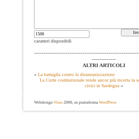
caratteri disponibili
--------------------------------------------------------
-------------
ALTRI ARTICOLI
«
La battaglia contro la disumanizzazione
La Corte costituzionale rende ancor più incerta la 
civici in Sardegna
»
Webdesign
Visus
2006, su piattaforma
WordPress