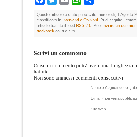
Questo articolo è stato pubblicato mercoledì, 1 Agosto 2
classificato in
Interventi e Opinioni
. Puoi seguire i comm
articolo tramite il feed
RSS 2.0
. Puoi
inviare un commen
trackback
dal tuo sito.
Scrivi un commento
Ciascun commento potrà avere una lunghezza 
battute.
Non sono ammessi commenti consecutivi.
Nome e Cognomeobbligato
E-mail (non verrà pubblicata
Sito Web