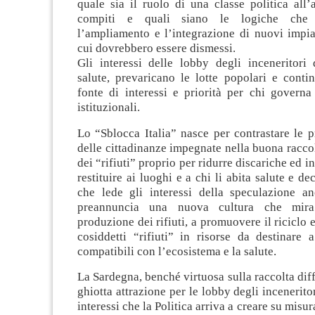
quale sia il ruolo di una classe politica all’
compiti e quali siano le logiche che 
l’ampliamento e l’integrazione di nuovi impia
cui dovrebbero essere dismessi.
Gli interessi delle lobby degli inceneritori
salute, prevaricano le lotte popolari e conti
fonte di interessi e priorità per chi governa a
istituzionali.
Lo “Sblocca Italia” nasce per contrastare le p
delle cittadinanze impegnate nella buona raccol
dei “rifiuti” proprio per ridurre discariche ed in
restituire ai luoghi e a chi li abita salute e d
che lede gli interessi della speculazione a
preannuncia una nuova cultura che mira
produzione dei rifiuti, a promuovere il riciclo e
cosiddetti “rifiuti” in risorse da destinare 
compatibili con l’ecosistema e la salute.
La Sardegna, benché virtuosa sulla raccolta diff
ghiotta attrazione per le lobby degli incenerito
interessi che la Politica arriva a creare su misu