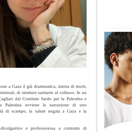
ione a Gaza è già drammatica, intrisa di morti,
minati, di strutture sanitarie al collasso. In un
Cagliari dal Comitato Sardo per la Palestina e
na Palestina avviene la narrazione di uno
lità di scampo, la salute negata a Gaza e la
divulgatrice e professoressa a contratto di