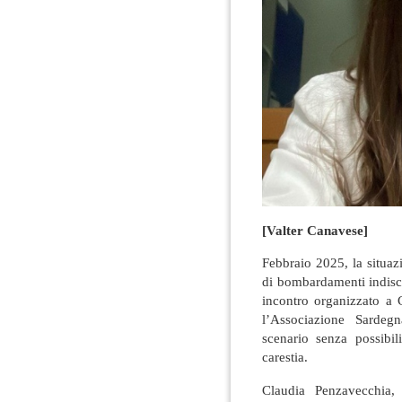
[Valter Canavese]
Febbraio 2025, la situaz
di bombardamenti indiscri
incontro organizzato a 
l’Associazione Sardeg
scenario senza possibi
carestia.
Claudia Penzavecchia, 