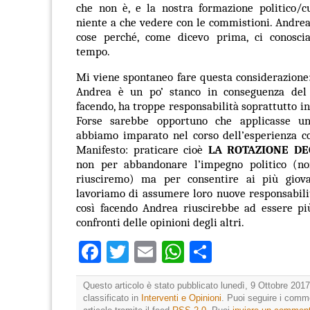
che non è, e la nostra formazione politico/c
niente a che vedere con le commistioni. Andre
cose perché, come dicevo prima, ci conosci
tempo.
Mi viene spontaneo fare questa considerazione
Andrea è un po’ stanco in conseguenza del 
facendo, ha troppe responsabilità soprattutto i
Forse sarebbe opportuno che applicasse un
abbiamo imparato nel corso dell’esperienza c
Manifesto: praticare cioè
LA ROTAZIONE DE
non per abbandonare
l’impegno politico (n
riusciremo) ma per consentire ai più giova
lavoriamo di assumere loro nuove responsabili
così facendo Andrea riuscirebbe ad essere più
confronti delle opinioni degli altri.
Facebook
Twitter
Email
WhatsApp
Condividi
Questo articolo è stato pubblicato lunedì, 9 Ottobre 2017
classificato in
Interventi e Opinioni
. Puoi seguire i comm