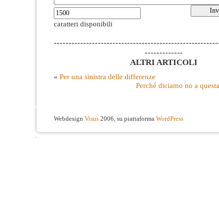
caratteri disponibili
--------------------------------------------------------
-------------
ALTRI ARTICOLI
«
Per una sinistra delle differenze
Perché diciamo no a questa 
Webdesign
Visus
2006, su piattaforma
WordPress