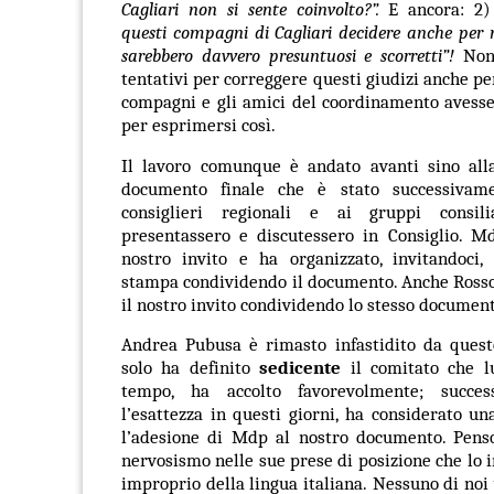
Cagliari non si sente coinvolto?”.
E ancora: 2
questi compagni di Cagliari decidere anche per n
sarebbero davvero presuntuosi e scorretti”!
Non
tentativi per correggere questi giudizi anche pe
compagni e gli amici del coordinamento avesse
per esprimersi così.
Il lavoro comunque è andato avanti sino all
documento finale che è stato successivame
consiglieri regionali e ai gruppi consil
presentassero e discutessero in Consiglio. Md
nostro invito e ha organizzato, invitandoci,
stampa condividendo il documento. Anche Rosso
il nostro invito condividendo lo stesso document
Andrea Pubusa è rimasto infastidito da quest
solo ha definito
sedicente
il comitato che lu
tempo, ha accolto favorevolmente; succes
l’esattezza in questi giorni, ha considerato u
l’adesione di Mdp al nostro documento. Penso
nervosismo nelle sue prese di posizione che lo 
improprio della lingua italiana.
Nessuno di noi 