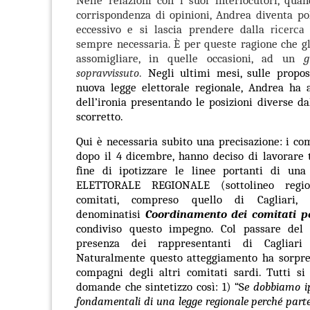
corrispondenza di opinioni, Andrea diventa p
eccessivo e si lascia prendere dalla
ricerca
sempre necessaria. È per queste ragione che g
assomigliare, in quelle occasioni, ad un
g
sopravvissuto
.
Negli ultimi mesi, sulle propos
nuova legge elettorale regionale, Andrea ha a
dell’ironia
presentando le posizioni diverse d
scorretto.
Qui è necessaria subito una precisazione: i com
dopo il 4 dicembre, hanno deciso di lavorare 
fine di ipotizzare le linee portanti di u
ELETTORALE REGIONALE (sottolineo region
comitati, compreso quello di Cagliari, 
denominatisi
Coordinamento dei comitati p
condiviso questo impegno. Col passare del
presenza dei rappresentanti di Cagliari
Naturalmente questo atteggiamento ha sorpres
compagni degli altri comitati sardi. Tutti si
domande che sintetizzo così: 1) “S
e dobbiamo ip
fondamentali di una legge regionale perché parte