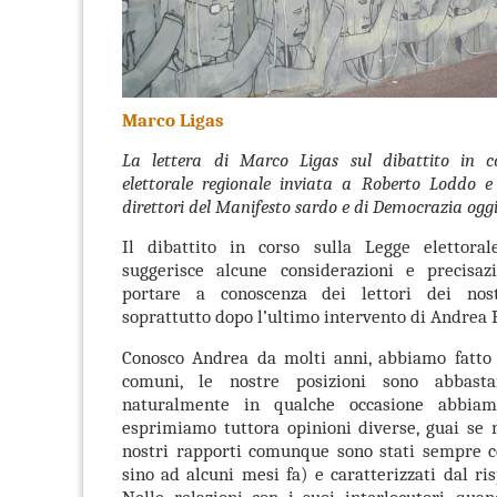
Marco Ligas
La lettera di Marco Ligas sul dibattito in co
elettorale regionale inviata a Roberto Loddo 
direttori del Manifesto sardo e di Democrazia oggi
Il dibattito in corso sulla Legge elettora
suggerisce alcune considerazioni e precisaz
portare a conoscenza dei lettori dei nostr
soprattutto dopo l’ultimo intervento di Andrea 
Conosco Andrea da molti anni, abbiamo fatto s
comuni, le nostre posizioni sono abbast
naturalmente in qualche occasione abbia
esprimiamo tuttora opinioni diverse, guai se n
nostri rapporti comunque sono stati sempre c
sino ad alcuni mesi fa) e caratterizzati dal ris
Nelle relazioni con i suoi interlocutori, qua