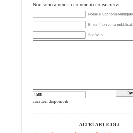
Non sono ammessi commenti consecutivi.
Nome e Cognomeobbligato
E-mail (non verrà pubblicata
Sito Web
caratteri disponibili
--------------------------------------------------------
-------------
ALTRI ARTICOLI