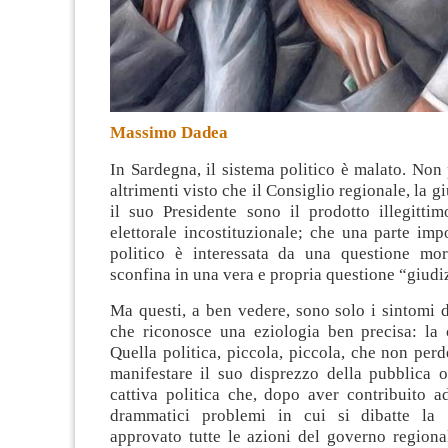
Massimo Dadea
In Sardegna, il sistema politico è malato. Non
altrimenti visto che il Consiglio regionale, la g
il suo Presidente sono il prodotto illegitti
elettorale incostituzionale; che una parte imp
politico è interessata da una questione mo
sconfina in una vera e propria questione “giudiz
Ma questi, a ben vedere, sono solo i sintomi 
che riconosce una eziologia ben precisa: la c
Quella politica, piccola, piccola, che non per
manifestare il suo disprezzo della pubblica o
cattiva politica che, dopo aver contribuito a
drammatici problemi in cui si dibatte la 
approvato tutte le azioni del governo regiona