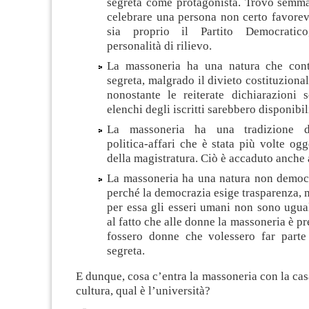
segreta come protagonista. Trovo semma
celebrare una persona non certo favorevo
sia proprio il Partito Democratico
personalità di rilievo.
La massoneria ha una natura che cont
segreta, malgrado il divieto costituziona
nonostante le reiterate dichiarazioni 
elenchi degli iscritti sarebbero disponibil
La massoneria ha una tradizione d
politica-affari che è stata più volte ogg
della magistratura. Ciò è accaduto anche 
La massoneria ha una natura non democr
perché la democrazia esige trasparenza,
per essa gli esseri umani non sono ugual
al fatto che alle donne la massoneria è pr
fossero donne che volessero far parte
segreta.
E dunque, cosa c’entra la massoneria con la cas
cultura, qual è l’università?