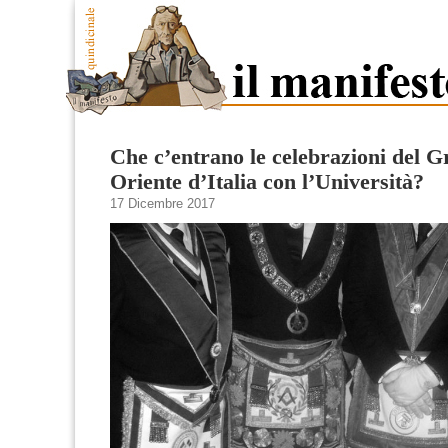
Che c’entrano le celebrazioni del 
Oriente d’Italia con l’Università?
17 Dicembre 2017