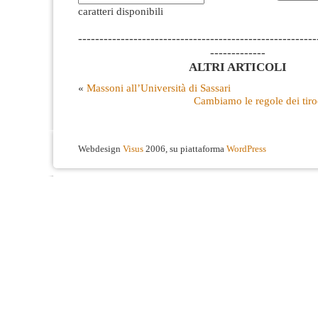
caratteri disponibili
--------------------------------------------------------
-------------
ALTRI ARTICOLI
«
Massoni all’Università di Sassari
Cambiamo le regole dei tiro
Webdesign
Visus
2006, su piattaforma
WordPress