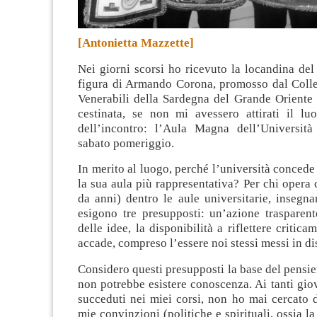
[Antonietta Mazzette]
Nei giorni scorsi ho ricevuto la locandina de
figura di Armando Corona, promosso dal Colle
Venerabili della Sardegna del Grande Oriente d
cestinata, se non mi avessero attirati il lu
dell’incontro: l’Aula Magna dell’Università
sabato pomeriggio.
In merito al luogo, perché l’università concede
la sua aula più rappresentativa? Per chi oper
da anni) dentro le aule universitarie, insegn
esigono tre presupposti: un’azione trasparente
delle idee, la disponibilità a riflettere critic
accade, compreso l’essere noi stessi messi in di
Considero questi presupposti la base del pensier
non potrebbe esistere conoscenza. Ai tanti gio
succeduti nei miei corsi, non ho mai cercato d
mie convinzioni (politiche e spirituali, ossia l