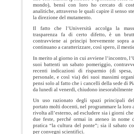
mondo), bensì con loro ho cercato di costr
analitiche, attraverso le quali capire il senso st
la direzione del mutamento.
Il fatto che l’Università accolga la mass
trasparenza fa di certo difetto, è un brut
contravviene ai principi brevemente sopra 
continuano a caratterizzare, così spero, il mesti
In merito al giorno in cui avviene l’incontro, l’
suoi battenti un sabato pomeriggio, contravv
recenti indicazioni di risparmio (di spesa,
personale, e così via) dei suoi massimi organ
pensi solo al fatto che i cancelli della sede di P
da lunedì al venerdì, chiudono inesorabilmente 
Un uso razionato degli spazi principali del
portato molti docenti, nel programmare la loro a
rivolta all’esterno, ad escludere sia i giorni che
due feste, perché ormai in ateneo in nome d
pratica “la cultura del ponte”; sia il sabato c
per convegni scientifici.