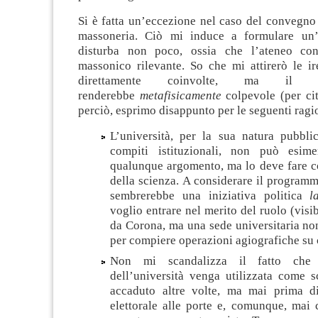
Si è fatta un’eccezione nel caso del convegno
massoneria. Ciò mi induce a formulare un’
disturba non poco, ossia che l’ateneo cons
massonico rilevante. So che mi attirerò le ir
direttamente coinvolte, ma il 
renderebbe
metafisicamente
colpevole (per ci
perciò, esprimo disappunto per le seguenti ragi
L’università, per la sua natura pubbli
compiti istituzionali, non può esime
qualunque argomento, ma lo deve fare co
della scienza. A considerare il program
sembrerebbe una iniziativa politica
la
voglio entrare nel merito del ruolo (visi
da Corona, ma una sede universitaria non
per compiere operazioni agiografiche su 
Non mi scandalizza il fatto che
dell’università venga utilizzata come s
accaduto altre volte, ma mai prima d
elettorale alle porte e, comunque, mai 