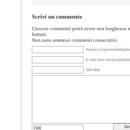
Scrivi un commento
Ciascun commento potrà avere una lunghezza 
battute.
Non sono ammessi commenti consecutivi.
Nome e Cognomeobbligato
E-mail (non verrà pubblicata
Sito Web