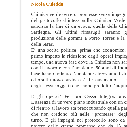
Nicola Culeddu
Chimica verde ovvero promesse senza impegni 
del protocollo d’intesa sulla Chimica Verde
sancisce la fine di un’epoca: quella della Ch
Sardegna. Gli ultimi rimasugli saranno g
produzione delle gomme a Porto Torres e la so
della Saras.
E’ una scelta politica, prima che economica
primo impatto la riduzione degli operai impieg
tempo, una nuova fase dove la Chimica non sar
con il lavoro e con l’ambiente. 50 anni di Indu
base hanno minato l’ambiente circostante i sit
ed ora il nuovo business è il risanamento…. 
dagli stessi soggetti che hanno prodotto l’inqu
E gli operai? Per ora Cassa Integrazione,
L’assenza di un vero piano industriale con un
di rientro al lavoro sta preoccupando quella par
che non credono più nelle “promesse” degli
turno. E gli impegni nel protocollo sono da c
novero delle eterne promesse che da 15 a