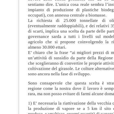
sentiamo dire. L’unica cosa reale sembra l’ins
impianto di produzione di plastiche biodeg
occupati), con annessa centrale a biomasse.
La richiesta di 25.000 tonnellate di ol
(eventualmente raddoppiabili), e dei relativi 3
di scarti, implica una scelta da parte delle part
governance sarda a tutti i livelli sul mode
agricolo che si propone coinvolgendo la ri
almeno 30.000 ettari.
E’ chiaro che la frase “ai migliori prezzi di 
un’attività di sussidio da parte della Regione 
che sceglieranno di convertire le proprie attivit
coltivazione del girasole. Le colture alternativ
sono ancora nella fase di sviluppo.
Sono consapevole che questa scelta è stra
regione come la nostra dove il lavoro è semp
rara, ma non posso evitare di farmi alcune dom
1) E’ necessaria la riattivazione della vecchia 
la produzione di vapore se a 5 km il sito 
produce, e smaltisce, enormi quantità di vapore