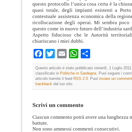
questo protocollo l’unica cosa certa è la chius
quasi totale, degli impianti esistenti a Port
contestuale assistenza economica della region
ricollocazione degli operai. Mi sembra poco 
questo come in nuovo futuro dell’industria sard
Aspetto fiducioso che le Autorità territorial
chiariscano i miei dubbi.
Facebook
Twitter
Email
WhatsApp
Condividi
Questo articolo è stato pubblicato venerdì, 1 Luglio 2011
classificato in
Politiche in Sardegna
. Puoi seguire i com
articolo tramite il feed
RSS 2.0
. Puoi
inviare un commen
trackback
dal tuo sito.
Scrivi un commento
Ciascun commento potrà avere una lunghezza 
battute.
Non sono ammessi commenti consecutivi.