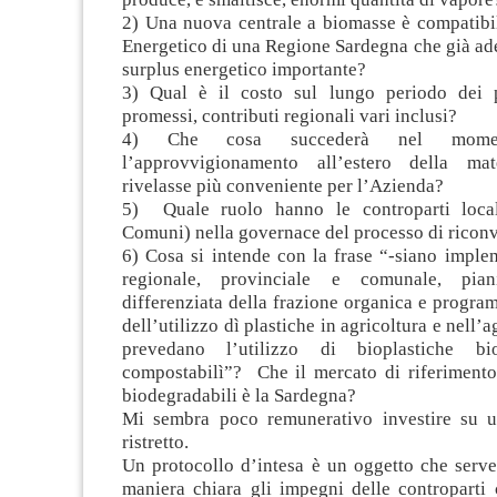
2) Una nuova centrale a biomasse è compatibi
Energetico di una Regione Sardegna che già ad
surplus energetico importante?
3) Qual è il costo sul lungo periodo dei p
promessi, contributi regionali vari inclusi?
4) Che cosa succederà nel mome
l’approvvigionamento all’estero della ma
rivelasse più conveniente per l’Azienda?
5) Quale ruolo hanno le controparti local
Comuni) nella governace del processo di ricon
6) Cosa si intende con la frase “-siano implem
regionale, provinciale e comunale, pian
differenziata della frazione organica e progra
dell’utilizzo dì plastiche in agricoltura e nell’
prevedano l’utilizzo di bioplastiche bi
compostabilì”? Che il mercato di riferimento 
biodegradabili è la Sardegna?
Mi sembra poco remunerativo investire su u
ristretto.
Un protocollo d’intesa è un oggetto che serve
maniera chiara gli impegni delle controparti 