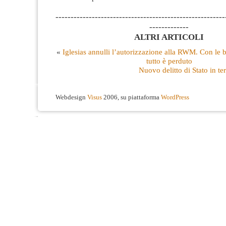
--------------------------------------------------------
-------------
ALTRI ARTICOLI
«
Iglesias annulli l’autorizzazione alla RWM. Con le 
tutto è perduto
Nuovo delitto di Stato in t
Webdesign
Visus
2006, su piattaforma
WordPress