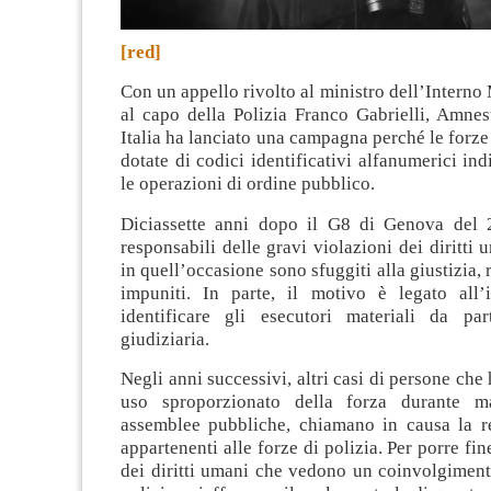
[red]
Con un appello rivolto al ministro dell’Interno 
al capo della Polizia Franco Gabrielli, Amnes
Italia ha lanciato una campagna perché le forze 
dotate di codici identificativi alfanumerici ind
le operazioni di ordine pubblico
.
Diciassette anni dopo il G8 di Genova del 
responsabili delle gravi violazioni dei diritt
in quell’occasione sono sfuggiti alla giustizia, 
impuniti. In parte, il motivo è legato all’i
identificare gli esecutori materiali da part
giudiziaria.
Negli anni successivi, altri casi di persone che
uso sproporzionato della forza durante ma
assemblee pubbliche, chiamano in causa la re
appartenenti alle forze di polizia. Per porre fin
dei diritti umani che vedono un coinvolgiment