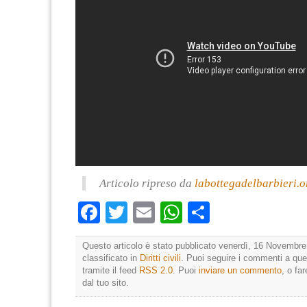
Articolo ripreso da
labottegadelbarbieri.o
Facebook
Twitter
Email
WhatsApp
Condividi
Questo articolo è stato pubblicato venerdì, 16 Novembre
classificato in
Diritti civili
. Puoi seguire i commenti a que
tramite il feed
RSS 2.0
. Puoi
inviare un commento
, o fa
dal tuo sito.