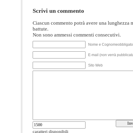
Scrivi un commento
Ciascun commento potrà avere una lunghezza 
battute.
Non sono ammessi commenti consecutivi.
Nome e Cognomeobbligato
E-mail (non verrà pubblicata
Sito Web
caratteri disponibili