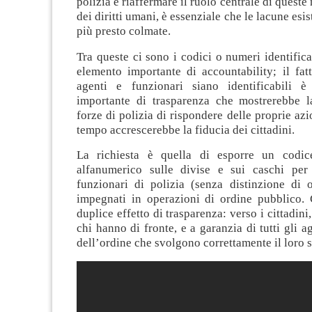
polizia e riaffermare il ruolo centrale di queste
dei diritti umani, è essenziale che le lacune esi
più presto colmate.
Tra queste ci sono i codici o numeri identificat
elemento importante di accountability; il fat
agenti e funzionari siano identificabili 
importante di trasparenza che mostrerebbe l
forze di polizia di rispondere delle proprie azi
tempo accrescerebbe la fiducia dei cittadini.
La richiesta è quella di esporre un codice
alfanumerico sulle divise e sui caschi per
funzionari di polizia (senza distinzione di 
impegnati in operazioni di ordine pubblico.
duplice effetto di trasparenza: verso i cittadin
chi hanno di fronte, e a garanzia di tutti gli a
dell’ordine che svolgono correttamente il loro s