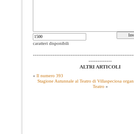
caratteri disponibili
--------------------------------------------------------
-------------
ALTRI ARTICOLI
«
Il numero 393
Stagione Autunnale al Teatro di Villaspeciosa orga
Teatro
»