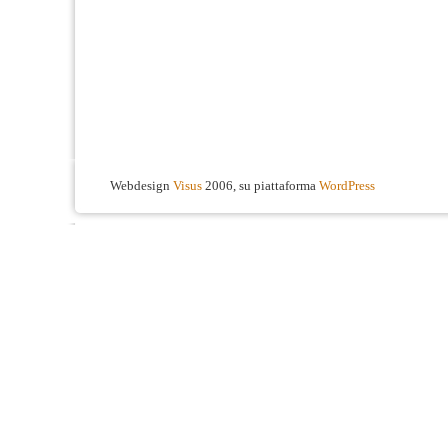
Webdesign
Visus
2006, su piattaforma
WordPress