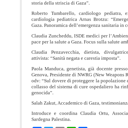
storia della striscia di Gaza”.
Roberto Tumbarello, cardiologo pediatra, e
cardiologia pediatrica Arnas Brotzu: “Emerge
Gaza. Panoramica dell’emergenza sanitaria in 
Claudia Zuncheddu, ISDE medici per l’Ambient
pace per la salute a Gaza. Focus sulla salute am
Claudia Penzavecchia, dietista, divulgatric
attivista: “Sanità negata e carestia imposta”.
Paola Manduca, genetista, già docente presso 
Genova, Presidente di NWRG (New Weapons R
odv: “Sul dovere di proteggere la popolazione 
collasso del sistema di cure ospedaliero ha rinf
genocida”.
Salah Zakut, Accademico di Gaza, testimonian
Introduce e coordina Claudia Ortu, Associa
Sardegna Palestina.