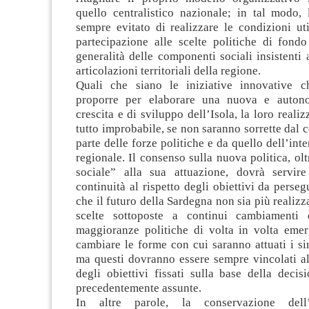
quello centralistico nazionale; in tal modo,
sempre evitato di realizzare le condizioni uti
partecipazione alle scelte politiche di fondo
generalità delle componenti sociali insistenti a
articolazioni territoriali della regione.
Quali che siano le iniziative innovative c
proporre per elaborare una nuova e autono
crescita e di sviluppo dell’Isola, la loro reali
tutto improbabile, se non saranno sorrette dal 
parte delle forze politiche e da quello dell’inte
regionale. Il consenso sulla nuova politica, olt
sociale” alla sua attuazione, dovrà servir
continuità al rispetto degli obiettivi da perseg
che il futuro della Sardegna non sia più realizz
scelte sottoposte a continui cambiamenti 
maggioranze politiche di volta in volta emer
cambiare le forme con cui saranno attuati i sin
ma questi dovranno essere sempre vincolati a
degli obiettivi fissati sulla base della decisi
precedentemente assunte.
In altre parole, la conservazione dell’