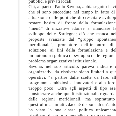
pubblici e privati locali.
Chi, al pari di Paolo Savona, abbia seguito le v
che si sono succedute nel tempo in fatto di
attuazione delle politiche di crescita e svilu
restare basito di fronte della formulazion
“menù” di iniziative idonee a rilanciare l
sviluppo delle Sardegna; ciò che manca nel
proposte avanzate dal “gruppo spontaneo
meridionale”, promotore dell’incontro d
soluzione, ai fini della formulazione e del
un’autonoma politica di sviluppo delle regioni 
problema organizzativo istituzionale.
Savona, nel suo articolo, pareva indicare 
organizzativi da risolvere siano limitati a que
operativi, “a partire dalle scelte da fare, a
programmi ambiziosi e innovatori e alla loro 
Troppo poco! Oltre agli aspetti di tipo ese
considerare anche quelli istituzionali, riguarda
delle regioni meridionali, ma soprattutt
quest’ultima , infatti, dacché dispone di un’aut
ha visto la sua classe politica unicamen
ritagliare il proprio modello organizzativo i