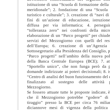
istituzione di una “Scuola di formazione della 
meridionale”; 2. fondazione di una “Scuola
turistico e culturale”; 3. creazione di “navi d
fini di un’azione di educazione, istruzion
diffusa per via informatica; 4. persegu
“tolleranza zero” nei confronti della micro
elaborazione di un “Parco progetti” per chiudere
servizi del Mezzogiorno con quelli del rest
dell’Europa; 6. creazione di un’Agenzia
Sottosegretario alla Presidenza del Consiglio, p
“Parco progetti” nell’ambito della nuova pol
della Banca Centrale Europea (BCE); 7. att
“Sportello unico”, che non funga però da p
domande indirizzate ai poteri decisionali; 8. i
“Centro di analisi del buon funzionamento del 
finalizzato al sostegno delle attività 
Mezzogiorno.
Se fossero attuate tutte le proposte indicate, è
che il Mezzogiorno potrebbe “godere” di 
tiraggio” presso la BCE per circa 76 milia
diciannove mesi di vigenza della politica