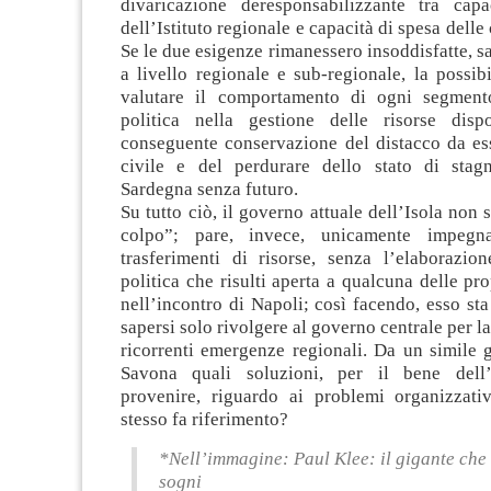
divaricazione deresponsabilizzante tra capa
dell’Istituto regionale e capacità di spesa delle
Se le due esigenze rimanessero insoddisfatte, s
a livello regionale e sub-regionale, la possibil
valutare il comportamento di ogni segmento
politica nella gestione delle risorse disp
conseguente conservazione del distacco da ess
civile e del perdurare dello stato di stag
Sardegna senza futuro.
Su tutto ciò, il governo attuale dell’Isola non 
colpo”; pare, invece, unicamente impegn
trasferimenti di risorse, senza l’elaborazio
politica che risulti aperta a qualcuna delle pr
nell’incontro di Napoli; così facendo, esso st
sapersi solo rivolgere al governo centrale per l
ricorrenti emergenze regionali. Da un simile 
Savona quali soluzioni, per il bene dell’
provenire, riguardo ai problemi organizzativ
stesso fa riferimento?
*Nell’immagine: Paul Klee: il gigante che 
sogni