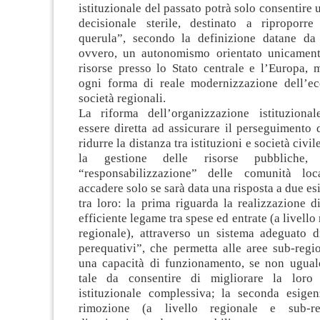
istituzionale del passato potrà solo consentir
decisionale sterile, destinato a riproporr
querula”, secondo la definizione datane da
ovvero, un autonomismo orientato unicament
risorse presso lo Stato centrale e l’Europa, 
ogni forma di reale modernizzazione dell’e
società regionali.
La riforma dell’organizzazione istituziona
essere diretta ad assicurare il perseguimento d
ridurre la distanza tra istituzioni e società civil
la gestione delle risorse pubbliche, 
“responsabilizzazione” delle comunità loc
accadere solo se sarà data una risposta a due e
tra loro: la prima riguarda la realizzazione d
efficiente legame tra spese ed entrate (a livello
regionale), attraverso un sistema adeguato di
perequativi”, che permetta alle aree sub-regi
una capacità di funzionamento, se non ugua
tale da consentire di migliorare la loro 
istituzionale complessiva; la seconda esige
rimozione (a livello regionale e sub-re