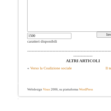
caratteri disponibili
--------------------------------------------------------
-------------
ALTRI ARTICOLI
«
Verso la Coalizione sociale
Il 
Webdesign
Visus
2006, su piattaforma
WordPress