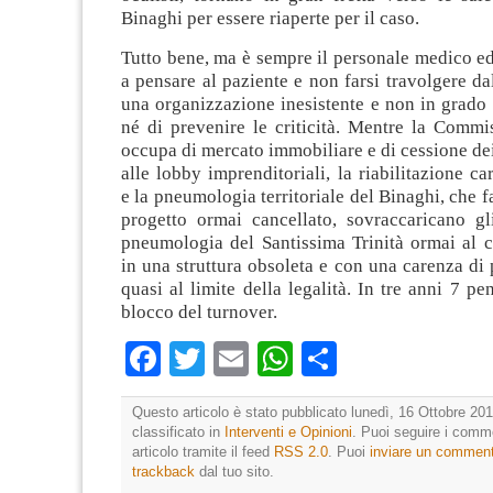
Binaghi per essere riaperte per il caso.
Tutto bene, ma è sempre il personale medico ed
a pensare al paziente e non farsi travolgere da
una organizzazione inesistente e non in grado
né di prevenire le criticità. Mentre la Commi
occupa di mercato immobiliare e di cessione dei
alle lobby imprenditoriali, la riabilitazione ca
e la pneumologia territoriale del Binaghi, che f
progetto ormai cancellato, sovraccaricano gl
pneumologia del Santissima Trinità ormai al c
in una struttura obsoleta e con una carenza di
quasi al limite della legalità. In tre anni 7 p
blocco del turnover.
Facebook
Twitter
Email
WhatsApp
Condividi
Questo articolo è stato pubblicato lunedì, 16 Ottobre 201
classificato in
Interventi e Opinioni
. Puoi seguire i comm
articolo tramite il feed
RSS 2.0
. Puoi
inviare un commen
trackback
dal tuo sito.