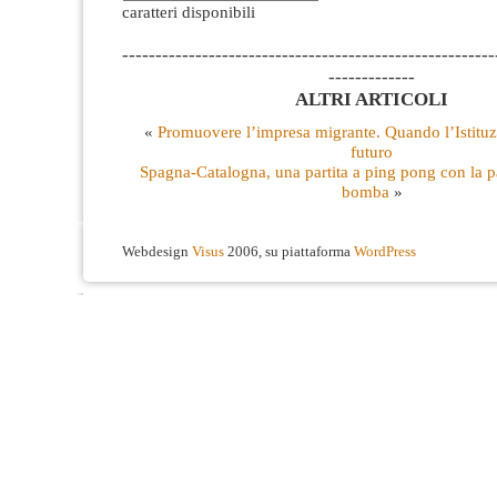
caratteri disponibili
--------------------------------------------------------
-------------
ALTRI ARTICOLI
«
Promuovere l’impresa migrante. Quando l’Istituz
futuro
Spagna-Catalogna, una partita a ping pong con la p
bomba
»
Webdesign
Visus
2006, su piattaforma
WordPress