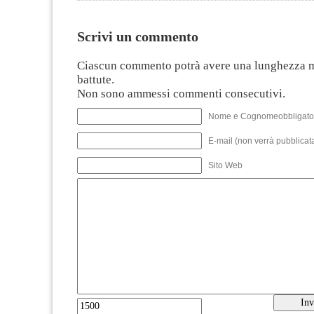
Scrivi un commento
Ciascun commento potrà avere una lunghezza 
battute.
Non sono ammessi commenti consecutivi.
Nome e Cognomeobbligato
E-mail (non verrà pubblicata
Sito Web