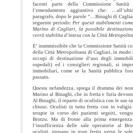
facenti parte della Commissione Sanità
l’emendamento aggiuntivo che: …all’ult
paragrafo, dopo le parole “…Binaghi di Cagliar
seguente periodo:
Per questi stabilimenti com
Marino di Cagliari, la possibile destinazione
verrà stabilita d’intesa con la Città Metropolit
E’ inammissibile che la Commissione Sanità co
della Città Metropolitana di Cagliari, in modo 
occupi di destinazione d’uso degli immobil
ospedali) ed i consiglieri regionali, si impr
immobiliari, come se la Sanità pubblica fos
passato.
Questa nefandezza, spiega il dramma dei nostr
Marino al Binaghi, che in fretta e furia devono 
Al Binaghi, il reparto di oculistica con le sue s
chiuso. Oculisti in tutta fretta con in valigia 
terapie in corso dei pazienti seguiti, vengo
Brotzu. Ma di fronte alla prima emergenza 
l’insufficienza delle sale operatorie al Brot
oculisti, tornano in gran fretta verso le sal