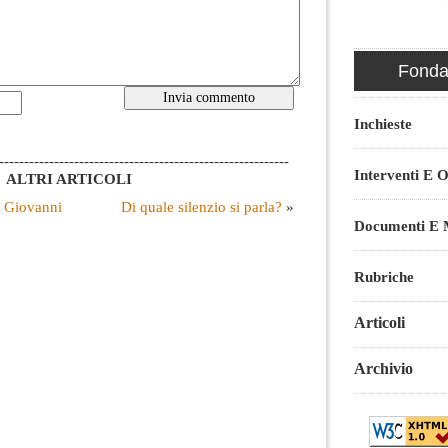
Fondaz
Inchieste
----------------------------------------------------------
Interventi E O
ALTRI ARTICOLI
. Giovanni
Di quale silenzio si parla?
»
Documenti E M
Rubriche
Articoli
Archivio