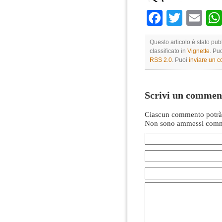
Faceboo
Twitte
Em
Questo articolo è stato pub
classificato in
Vignette
. Pu
RSS 2.0
. Puoi
inviare un 
Scrivi un commen
Ciascun commento potrà 
Non sono ammessi comme