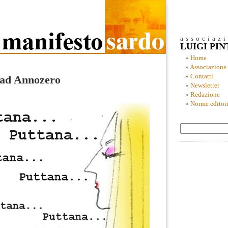
associaz
LUIGI PI
Home
Associazione
Contatti
 ad Annozero
Newsletter
Redazione
Norme editori