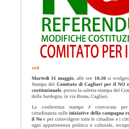
red
Martedì 31 maggio
, alle ore
10.30
si svolger
Stampa del
Comitato di Cagliari per il NO 
costituzionale
, presso la saletta-stampa del Co
della Sardegna, in via Roma, Cagliari.
La conferenza stampa è convocata per
cittadinanza sulle
iniziative della campagna r
il No
e per coinvolgere tutte le cittadine e i citt
ogni appartenenza politica o culturale, recup