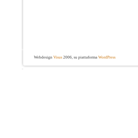
Webdesign
Visus
2006, su piattaforma
WordPress