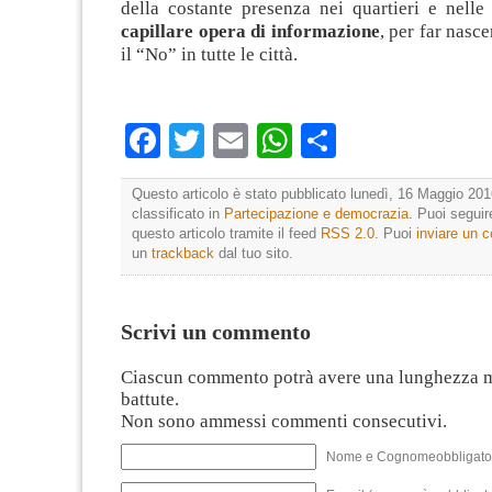
della costante presenza nei quartieri e nelle
capillare opera di informazione
, per far nasce
il “No” in tutte le città.
Facebook
Twitter
Email
WhatsApp
Condividi
Questo articolo è stato pubblicato lunedì, 16 Maggio 201
classificato in
Partecipazione e democrazia
. Puoi segui
questo articolo tramite il feed
RSS 2.0
. Puoi
inviare un
un
trackback
dal tuo sito.
Scrivi un commento
Ciascun commento potrà avere una lunghezza 
battute.
Non sono ammessi commenti consecutivi.
Nome e Cognomeobbligato