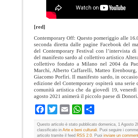
[red]
Contemporary Off: Questo pomeriggio alle 16.0
seconda diretta dalle pagine Facebook del ma
del Contemporary Festival con l’intervista d
del manifesto sardo al collettivo artistico Alte
collettivo fondato a Milano nel 2004 da Pao
Marchi, Alberto Caffarelli, Matteo Erenbourg
Giacomo Porfiri. Il manifesto sardo, in occasio
edizione del Contemporary ospiterà una serie di
comunità artistica che da giovedì 19, venerdì
agosto 2021 animerà il piccolo paese di Donori
Facebook
Twitter
Email
WhatsApp
Condividi
Questo articolo è stato pubblicato domenica, 1 Agosto 2
classificato in
Arte e beni culturali
. Puoi seguire i comme
articolo tramite il feed
RSS 2.0
. Puoi
inviare un commen