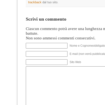
trackback
dal tuo sito.
Scrivi un commento
Ciascun commento potrà avere una lunghezza 
battute.
Non sono ammessi commenti consecutivi.
Nome e Cognomeobbligato
E-mail (non verrà pubblicata
Sito Web