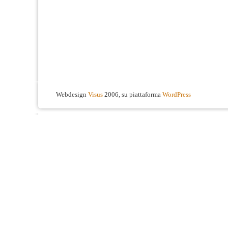
Webdesign
Visus
2006, su piattaforma
WordPress