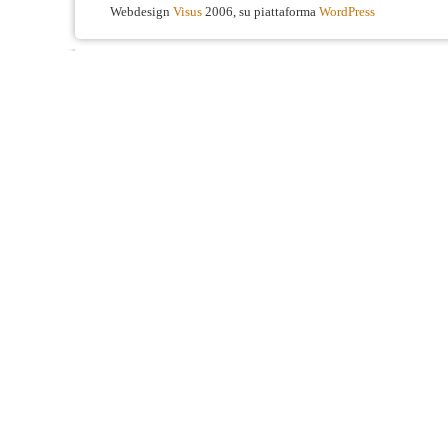
Webdesign
Visus
2006, su piattaforma
WordPress