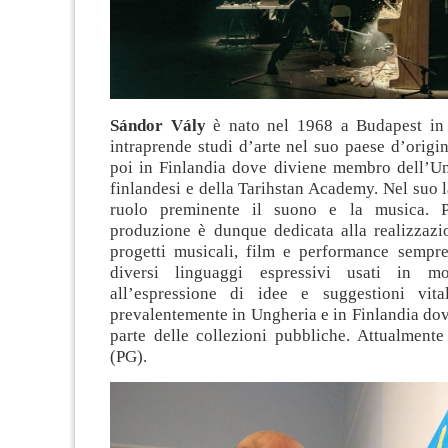
Sándor Vály
è nato nel 1968 a Budapest in
intraprende studi d’arte nel suo paese d’origine
poi in Finlandia dove diviene membro dell’Uni
finlandesi e della Tarihstan Academy. Nel suo
ruolo preminente il suono e la musica. P
produzione è dunque dedicata alla realizzazio
progetti musicali, film e performance sempre 
diversi linguaggi espressivi usati in m
all’espressione di idee e suggestioni vita
prevalentemente in Ungheria e in Finlandia dov
parte delle collezioni pubbliche. Attualmente
(PG).