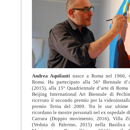
Andrea Aquilanti
nasce a Roma nel 1960, v
Roma. Ha partecipato alla 56° Biennale d’a
(2015), alla 15° Quadriennale d’arte di Roma 
Beijing International Art Biennale di Pech
ricevuto il secondo premio per la videoinstal
premio Terna del 2009. Tra le sue ultime e
ricordano le mostre personali nel ex ospedale 
Carrara (Doppio movimento, 2016), Villa Zi
(Veduta di Palermo, 2015) nella Basilica 