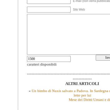
E-mail (non verrà pubblicata
Sito Web
caratteri disponibili
--------------------------------------------------------
-------------
ALTRI ARTICOLI
«
Un bimbo di Nuxis salvato a Padova. In Sardegna n
letto per lui
Mese dei Diritti Umani e di