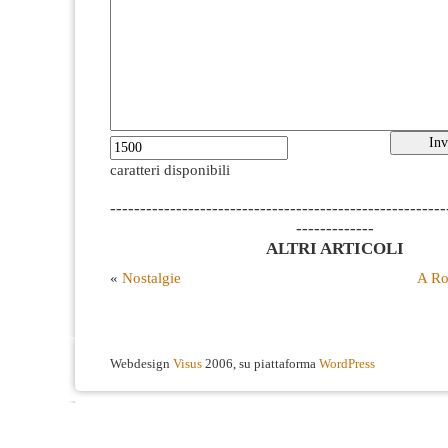
caratteri disponibili
--------------------------------------------------------
-------------
ALTRI ARTICOLI
«
Nostalgie
A Ro
Webdesign
Visus
2006, su piattaforma
WordPress