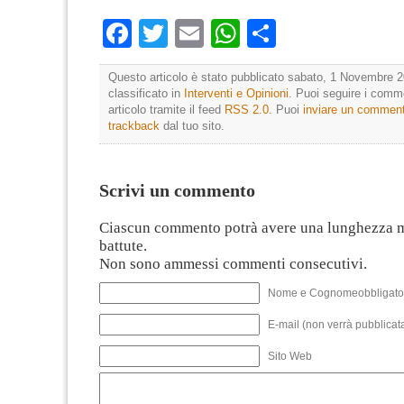
Facebook
Twitter
Email
WhatsApp
Condividi
Questo articolo è stato pubblicato sabato, 1 Novembre 2
classificato in
Interventi e Opinioni
. Puoi seguire i comm
articolo tramite il feed
RSS 2.0
. Puoi
inviare un commen
trackback
dal tuo sito.
Scrivi un commento
Ciascun commento potrà avere una lunghezza 
battute.
Non sono ammessi commenti consecutivi.
Nome e Cognomeobbligato
E-mail (non verrà pubblicata
Sito Web