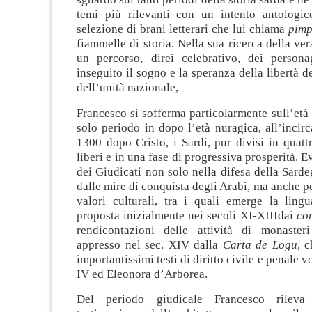
temi più rilevanti con un intento antologico
selezione di brani letterari che lui chiama
pimp
fiammelle di storia. Nella sua ricerca della ver
un percorso, direi celebrativo, dei person
inseguito il sogno e la speranza della libertà de
dell’unità nazionale,
Francesco si sofferma particolarmente sull’età d
solo periodo in dopo l’età nuragica, all’incirca
1300 dopo Cristo, i Sardi, pur divisi in quatt
liberi e in una fase di progressiva prosperità. E
dei Giudicati non solo nella difesa della Sardeg
dalle mire di conquista degli Arabi, ma anche pe
valori culturali, tra i quali emerge la lingu
proposta inizialmente nei secoli XI-XIIIdai
co
rendicontazioni delle attività di monaster
appresso nel sec. XIV dalla
Carta de Logu
, c
importantissimi testi di diritto civile e penale 
IV ed Eleonora d’Arborea.
Del periodo giudicale Francesco rileva 