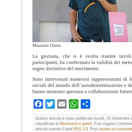
Maurizio Onnis
La giornata, che si è svolta tramite tavol
partecipanti, ha confermato la validità dei meto
segno distintivo del movimento.
Sono intervenuti numerosi rappresentanti di f
sociali del mondo dell’autodeterminazione e del
hanno mostrato apertura a collaborazioni future
Facebook
Twitter
Email
WhatsApp
Condividi
Questo articolo è stato pubblicato lunedì, 15 Settembre 
classificato in
Movimenti e partiti
. Puoi seguire i commen
articolo tramite il feed
RSS 2.0
. Puoi
inviare un commen