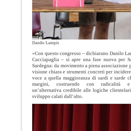
Danilo Lampis
«Con questo congresso – dichiarano Danilo Lam
Cacciapaglia – si apre una fase nuova per 
Sardegna: da movimento a piena associazione p
visione chiara e strumenti concreti per incider
voce a quella maggioranza di sardi e sarde ch
margini, costruendo con radicalità e
un’alternativa credibile alle logiche clientelar
sviluppo calati dall’alto.