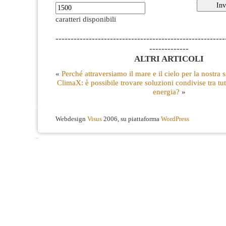
caratteri disponibili
--------------------------------------------------------
-------------
ALTRI ARTICOLI
«
Perché attraversiamo il mare e il cielo per la nostra 
ClimaX: è possibile trovare soluzioni condivise tra tute
energia?
»
Webdesign
Visus
2006, su piattaforma
WordPress