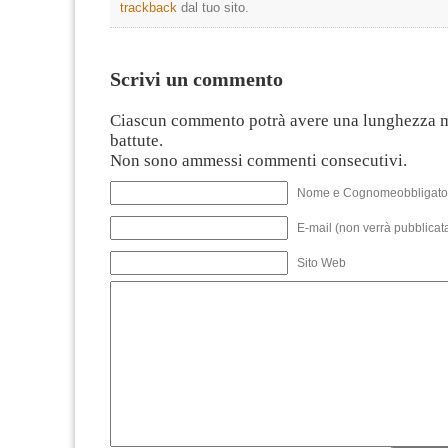
trackback
dal tuo sito.
Scrivi un commento
Ciascun commento potrà avere una lunghezza 
battute.
Non sono ammessi commenti consecutivi.
Nome e Cognomeobbligato
E-mail (non verrà pubblicata
Sito Web