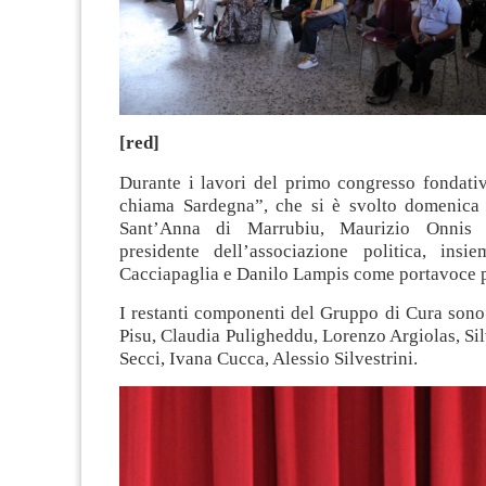
[red]
Durante i lavori del primo congresso fondati
chiama Sardegna”, che si è svolto domenica
Sant’Anna di Marrubiu, Maurizio Onnis è
presidente dell’associazione politica, insi
Cacciapaglia e Danilo Lampis come portavoce po
I restanti componenti del Gruppo di Cura sono
Pisu, Claudia Puligheddu, Lorenzo Argiolas, Sil
Secci, Ivana Cucca, Alessio Silvestrini.