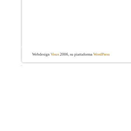
Webdesign
Visus
2006, su piattaforma
WordPress