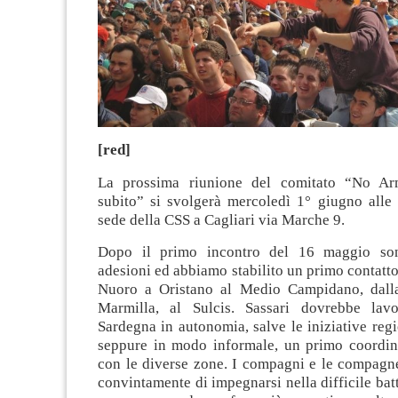
[red]
La prossima riunione del comitato “No Arm
subito” si svolgerà mercoledì 1° giugno alle 
sede della CSS a Cagliari via Marche 9.
Dopo il primo incontro del 16 maggio son
adesioni ed abbiamo stabilito un primo contatto 
Nuoro a Oristano al Medio Campidano, dalla
Marmilla, al Sulcis. Sassari dovrebbe lav
Sardegna in autonomia, salve le iniziative reg
seppure in modo informale, un primo coordin
con le diverse zone. I compagni e le compagn
convintamente di impegnarsi nella difficile bat