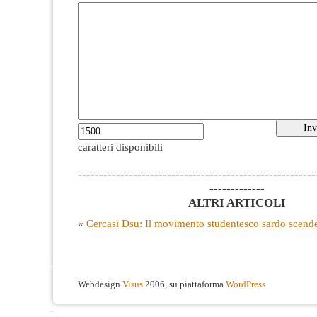
caratteri disponibili
--------------------------------------------------------
-------------
ALTRI ARTICOLI
«
Cercasi Dsu: Il movimento studentesco sardo scende
Webdesign
Visus
2006, su piattaforma
WordPress