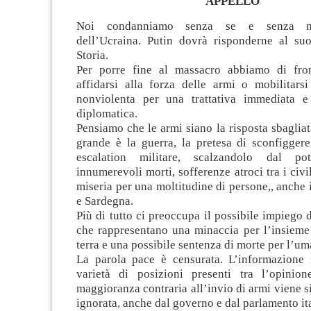
APPELLO
Noi condanniamo senza se e senza ma
dell’Ucraina. Putin dovrà risponderne al su
Storia.
Per porre fine al massacro abbiamo di fron
affidarsi alla forza delle armi o mobilitars
nonviolenta per una trattativa immediata e
diplomatica.
Pensiamo che le armi siano la risposta sbagliat
grande è la guerra, la pretesa di sconfigger
escalation militare, scalzandolo dal po
innumerevoli morti, sofferenze atroci tra i civi
miseria per una moltitudine di persone,, anche i
e Sardegna.
Più di tutto ci preoccupa il possibile impiego d
che rappresentano una minaccia per l’insieme 
terra e una possibile sentenza di morte per l’um
La parola pace è censurata. L’informazione
varietà di posizioni presenti tra l’opinio
maggioranza contraria all’invio di armi viene 
ignorata, anche dal governo e dal parlamento ita