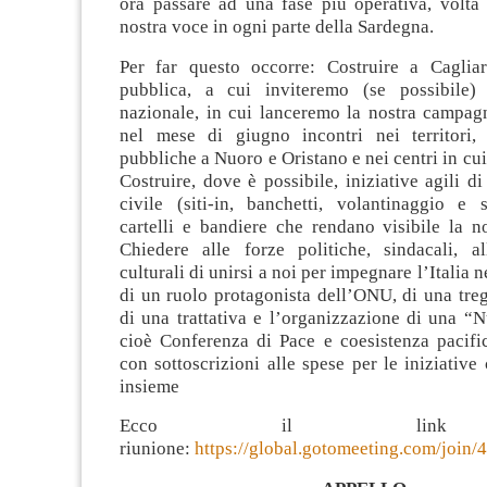
ora passare ad una fase più operativa, volta 
nostra voce in ogni parte della Sardegna.
Per far questo occorre: Costruire a Caglia
pubblica, a cui inviteremo (se possibile) 
nazionale, in cui lanceremo la nostra campag
nel mese di giugno incontri nei territori,
pubbliche a Nuoro e Oristano e nei centri in cui
Costruire, dove è possibile, iniziative agili di
civile (siti-in, banchetti, volantinaggio e s
cartelli e bandiere che rendano visibile la n
Chiedere alle forze politiche, sindacali, al
culturali di unirsi a noi per impegnare l’Italia
di un ruolo protagonista dell’ONU, di una tre
di una trattativa e l’organizzazione di una “
cioè Conferenza di Pace e coesistenza pacific
con sottoscrizioni alle spese per le iniziativ
insieme
Ecco il link 
riunione:
https://global.gotomeeting.com/join