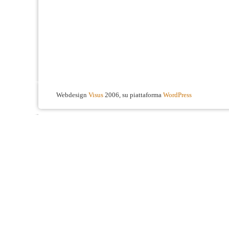
Webdesign
Visus
2006, su piattaforma
WordPress