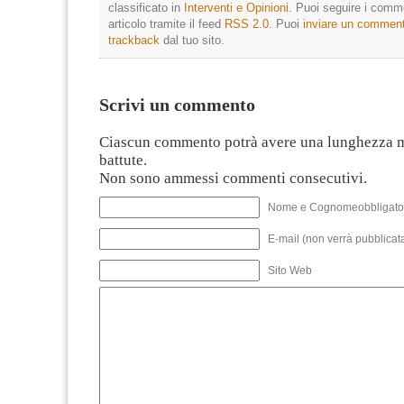
classificato in
Interventi e Opinioni
. Puoi seguire i comm
articolo tramite il feed
RSS 2.0
. Puoi
inviare un commen
trackback
dal tuo sito.
Scrivi un commento
Ciascun commento potrà avere una lunghezza 
battute.
Non sono ammessi commenti consecutivi.
Nome e Cognomeobbligato
E-mail (non verrà pubblicata
Sito Web