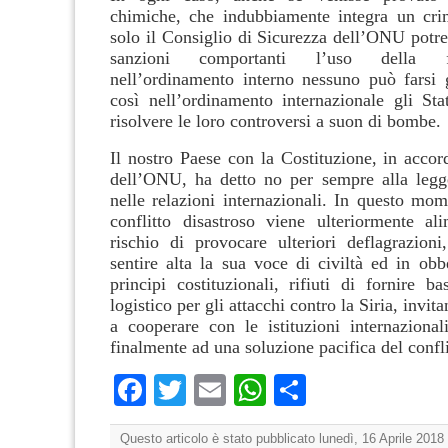
chimiche, che indubbiamente integra un cri
solo il Consiglio di Sicurezza dell’ONU potre
sanzioni comportanti l’uso della
nell’ordinamento interno nessuno può farsi g
così nell’ordinamento internazionale gli St
risolvere le loro controversi a suon di bombe.
Il nostro Paese con la Costituzione, in accor
dell’ONU, ha detto no per sempre alla legg
nelle relazioni internazionali. In questo mom
conflitto disastroso viene ulteriormente al
rischio di provocare ulteriori deflagrazioni,
sentire alta la sua voce di civiltà ed in obb
principi costituzionali, rifiuti di fornire b
logistico per gli attacchi contro la Siria, invita
a cooperare con le istituzioni internazional
finalmente ad una soluzione pacifica del confli
Facebook
Twitter
Email
WhatsApp
Condividi
Questo articolo è stato pubblicato lunedì, 16 Aprile 2018 