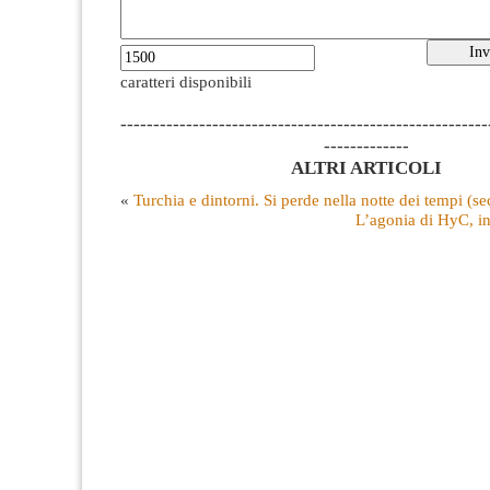
caratteri disponibili
--------------------------------------------------------
-------------
ALTRI ARTICOLI
«
Turchia e dintorni. Si perde nella notte dei tempi (s
L’agonia di HyC, in