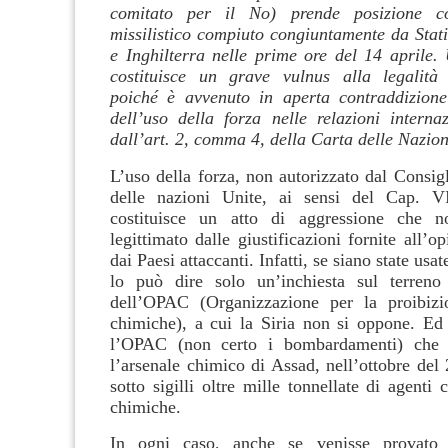
comitato per il No) prende posizione co
missilistico compiuto congiuntamente da Stati
e Inghilterra nelle prime ore del 14 aprile.
costituisce un grave vulnus alla legalità 
poiché è avvenuto in aperta contraddizione
dell’uso della forza nelle relazioni internaz
dall’art. 2, comma 4, della Carta delle Nazion
L’uso della forza, non autorizzato dal Consig
delle nazioni Unite, ai sensi del Cap. VI
costituisce un atto di aggressione che 
legittimato dalle giustificazioni fornite all’o
dai Paesi attaccanti. Infatti, se siano state us
lo può dire solo un’inchiesta sul terreno 
dell’OPAC (Organizzazione per la proibizi
chimiche), a cui la Siria non si oppone. Ed 
l’OPAC (non certo i bombardamenti) che 
l’arsenale chimico di Assad, nell’ottobre del
sotto sigilli oltre mille tonnellate di agenti
chimiche.
In ogni caso, anche se venisse provato 