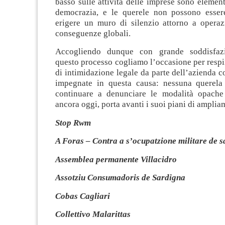
basso sulle attività delle imprese sono element
democrazia, e le querele non possono essere
erigere un muro di silenzio attorno a opera
conseguenze globali.
Accogliendo dunque con grande soddisfazi
questo processo cogliamo l’occasione per respin
di intimidazione legale da parte dell’azienda c
impegnate in questa causa: nessuna querela
continuare a denunciare le modalità opach
ancora oggi, porta avanti i suoi piani di amplia
Stop Rwm
A Foras – Contra a s’ocupatzione militare de 
Assemblea permanente Villacidro
Assotziu Consumadoris de Sardigna
Cobas Cagliari
Collettivo Malarittas