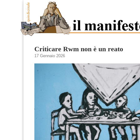
Criticare Rwm non è un reato
17 Gennaio 2026