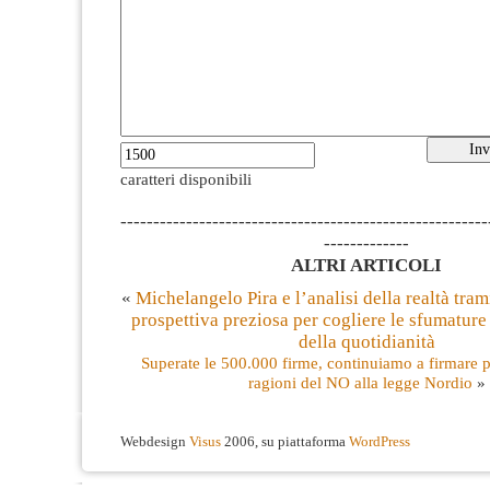
caratteri disponibili
--------------------------------------------------------
-------------
ALTRI ARTICOLI
«
Michelangelo Pira e l’analisi della realtà trami
prospettiva preziosa per cogliere le sfumature
della quotidianità
Superate le 500.000 firme, continuiamo a firmare pe
ragioni del NO alla legge Nordio
»
Webdesign
Visus
2006, su piattaforma
WordPress