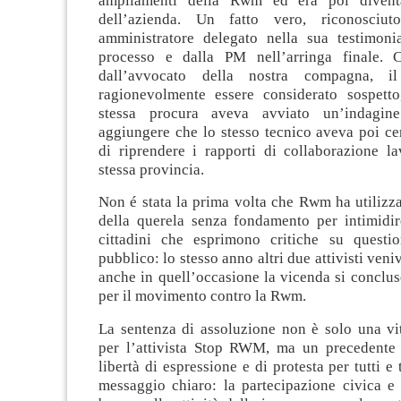
ampliamenti della Rwm ed era poi divent
dell’azienda. Un fatto vero, riconosciut
amministratore delegato nella sua testimoni
processo e dalla PM nell’arringa finale. 
dall’avvocato della nostra compagna, il
ragionevolmente essere considerato sospetto
stessa procura aveva avviato un’indagin
aggiungere che lo stesso tecnico aveva poi ce
di riprendere i rapporti di collaborazione la
stessa provincia.
Non é stata la prima volta che Rwm ha utilizz
della querela senza fondamento per intimidire
cittadini che esprimono critiche su questio
pubblico: lo stesso anno altri due attivisti veni
anche in quell’occasione la vicenda si conclu
per il movimento contro la Rwm.
La sentenza di assoluzione non è solo una vit
per l’attivista Stop RWM, ma un precedente 
libertà di espressione e di protesta per tutti e
messaggio chiaro: la partecipazione civica e 