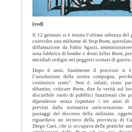
[red]
Il 12 gennaio si è tenuta l’ultima udienza del
coinvolto una militante di Stop Rwm, querelata
diffamazione da Fabio Sgarzi, amministratore
nota fabbrica di bombe e droni killer Rwm, pre
micidiali ordigni nei peggiori scenari di guerra
Dopo 6 anni, finalmente il processo si 
l’assoluzione della nostra compagna, perch
costituisce reato”. Non è, infatti, reato pa
dibattito, criticare Rwm, dire la verità sul lo
discutibile ruolo di pubblici funzionari che p
dipendenze senza rispettare i tre anni di 
previsti dalla normativa anticorruzione. I
passaggi del discorso della militante, oggett
riguardava un tecnico della provincia di Car
Diego Cani, che si occupava delle pratiche aut