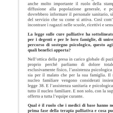
anche molto importante il ruolo della sta
diffusione alla popolazione generale, e 
dovrebbero informare il personale sanitario, si
del servizio che su come si attiva. Così com
incontrare i ragazzi nelle scuole, ricettivi e sens
La legge sulle cure palliative ha sottolineat
per i degenti e per le loro famiglie, di unir
percorso di sostegno psicologico, questo agi
quali benefici apporta?
Nell’ottica della presa in carico globale di paz
proprio perché parliamo di dolore tot
esclusivamente fisico, l’assistenza psicologic
sia per il malato che per la sua famiglia. Il
nucleo familiare vengono considerati insie
legge 38. E l’assistenza sanitaria e psicologica
tutto il nucleo familiare. E non solo, con la su
offerto a tutta l’equipe curante.
Qual è il ruolo che i medici di base hanno ne
prima fase della terapia palliativa e cosa pu