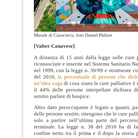
Murale di Cazacincu, foto Daniel Pădure
[Valter Canavese]
A distanza di 15 anni dalla legge sulle cure p
riconosciute e inserite nel Sistema Sanitario Na
nel 1999, con la legge n. 39/99 e strutturate co
del 2010,
la percentuale di persone che dich
un’idea vaga
di cosa siano le cure palliative è
il 44% delle persone interpellate dichiara 
sentito parlare di hospice.
Altro dato preoccupante è legato a quanti, p
delle persone sentite, ritengono che le cure palli
solo a partire nell’ultima parte del percor
terminale. La legge n. 38 del 2010 ha di fat
confine netto tra il prima e il dopo la storia p