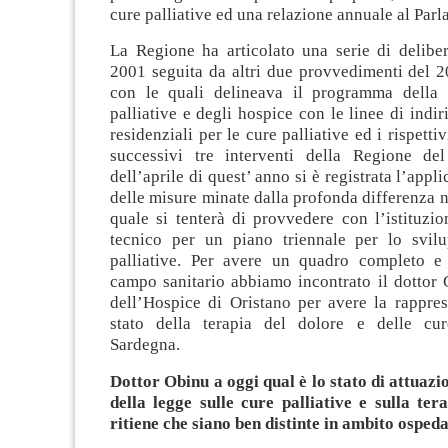
cure palliative ed una relazione annuale al Par
La Regione ha articolato una serie di deliber
2001 seguita da altri due provvedimenti del 2
con le quali delineava il programma della 
palliative e degli hospice con le linee di indir
residenziali per le cure palliative ed i rispetti
successivi tre interventi della Regione d
dell’aprile di quest’ anno si è registrata l’appl
delle misure minate dalla profonda differenza ne
quale si tenterà di provvedere con l’istituzi
tecnico per un piano triennale per lo svil
palliative. Per avere un quadro completo e
campo sanitario abbiamo incontrato il dottor
dell’Hospice di Oristano per avere la rappres
stato della terapia del dolore e delle cur
Sardegna.
Dottor Obinu a oggi qual è lo stato di attuaz
della legge sulle cure palliative e sulla ter
ritiene che siano ben distinte in ambito osped