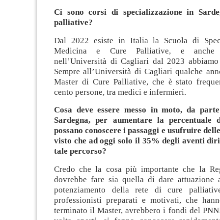
Ci sono corsi di specializzazione in Sarde
palliative?
Dal 2022 esiste in Italia la Scuola di Spec
Medicina e Cure Palliative, e anche 
nell’Università di Cagliari dal 2023 abbiamo i
Sempre all’Università di Cagliari qualche anno
Master di Cure Palliative, che è stato freque
cento persone, tra medici e infermieri.
Cosa deve essere messo in moto, da parte
Sardegna, per aumentare la percentuale d
possano conoscere i passaggi e usufruire delle
visto che ad oggi solo il 35% degli aventi dir
tale percorso?
Credo che la cosa più importante che la Re
dovrebbe fare sia quella di dare attuazione 
potenziamento della rete di cure palliativ
professionisti preparati e motivati, che han
terminato il Master, avrebbero i fondi del PNNR