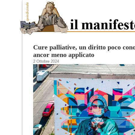
Cure palliative, un diritto poco con
ancor meno applicato
2 Ottobre 2024