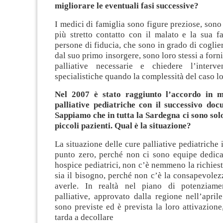
migliorare le eventuali fasi successive?
I medici di famiglia sono figure preziose, sono
più stretto contatto con il malato e la sua f
persone di fiducia, che sono in grado di coglier
dal suo primo insorgere, sono loro stessi a forn
palliative necessarie e chiedere l’interv
specialistiche quando la complessità del caso lo
Nel 2007 è stato raggiunto l’accordo in m
palliative pediatriche con il successivo doc
Sappiamo che in tutta la Sardegna ci sono solo
piccoli pazienti. Qual è la situazione?
La situazione delle cure palliative pediatriche 
punto zero, perché non ci sono equipe dedica
hospice pediatrici, non c’è nemmeno la richiest
sia il bisogno, perché non c’è la consapevolezz
averle. In realtà nel piano di potenziame
palliative, approvato dalla regione nell’april
sono previste ed è prevista la loro attivazion
tarda a decollare