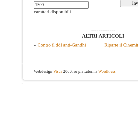
caratteri disponibili
--------------------------------------------------------
-------------
ALTRI ARTICOLI
«
Contro il ddl anti-Gandhi
Riparte il Cinemi
Webdesign
Visus
2006, su piattaforma
WordPress