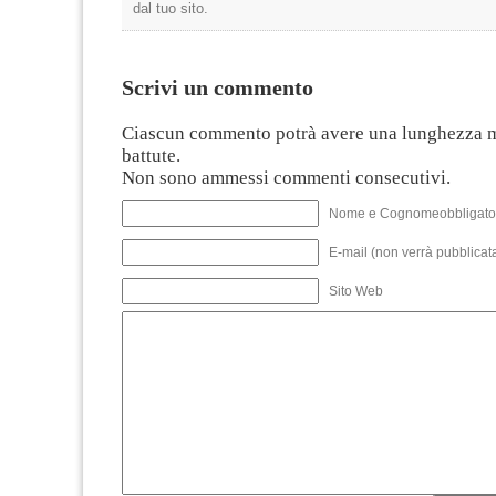
dal tuo sito.
Scrivi un commento
Ciascun commento potrà avere una lunghezza 
battute.
Non sono ammessi commenti consecutivi.
Nome e Cognomeobbligato
E-mail (non verrà pubblicata
Sito Web