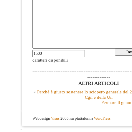
caratteri disponibili
--------------------------------------------------------
-------------
ALTRI ARTICOLI
«
Perché è giusto sostenere lo sciopero generale del
Cgil e della Uil
Fermare il genoc
Webdesign
Visus
2006, su piattaforma
WordPress