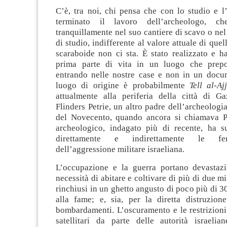
C’è, tra noi, chi pensa che con lo studio e l
terminato il lavoro dell’archeologo, c
tranquillamente nel suo cantiere di scavo o nel
di studio, indifferente al valore attuale di que
scaraboide non ci sta. È stato realizzato e h
prima parte di vita in un luogo che prepo
entrando nelle nostre case e non in un docum
luogo di origine è probabilmente
Tell al-Aj
attualmente alla periferia della città di G
Flinders Petrie, un altro padre dell’archeologia
del Novecento, quando ancora si chiamava Pal
archeologico, indagato più di recente, ha s
direttamente e indirettamente le fer
dell’aggressione militare israeliana.
L’occupazione e la guerra portano devastazi
necessità di abitare e coltivare di più di due m
rinchiusi in un ghetto angusto di poco più di 3
alla fame; e, sia, per la diretta distruzion
bombardamenti. L’oscuramento e le restrizioni
satellitari da parte delle autorità israeli