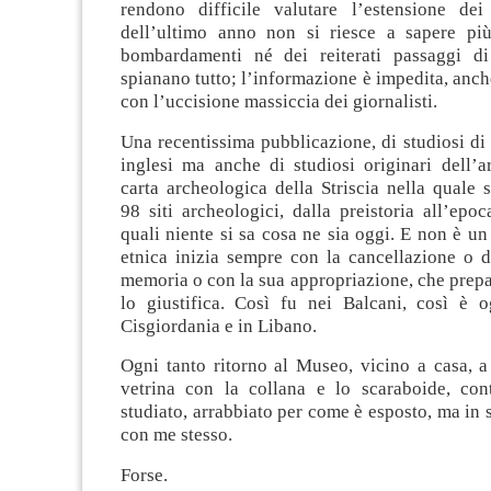
rendono difficile valutare l’estensione de
dell’ultimo anno non si riesce a sapere pi
bombardamenti né dei reiterati passaggi di
spianano tutto; l’informazione è impedita, anc
con l’uccisione massiccia dei giornalisti.
Una recentissima pubblicazione, di studiosi di 
inglesi ma anche di studiosi originari dell’a
carta archeologica della Striscia nella quale 
98 siti archeologici, dalla preistoria all’epo
quali niente si sa cosa ne sia oggi. E non è un 
etnica inizia sempre con la cancellazione o d
memoria o con la sua appropriazione, che prepa
lo giustifica. Così fu nei Balcani, così è 
Cisgiordania e in Libano.
Ogni tanto ritorno al Museo, vicino a casa, a
vetrina con la collana e lo scaraboide, con
studiato, arrabbiato per come è esposto, ma in 
con me stesso.
Forse.