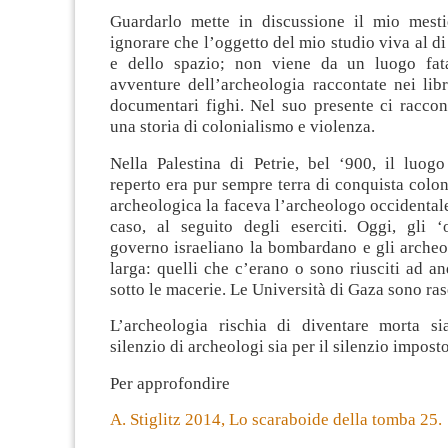
Guardarlo mette in discussione il mio mest
ignorare che l’oggetto del mio studio viva al di
e dello spazio; non viene da un luogo fat
avventure dell’archeologia raccontate nei libr
documentari fighi. Nel suo presente ci raccont
una storia di colonialismo e violenza.
Nella Palestina di Petrie, bel ‘900, il luogo
reperto era pur sempre terra di conquista coloni
archeologica la faceva l’archeologo occidentale
caso, al seguito degli eserciti. Oggi, gli ‘o
governo israeliano la bombardano e gli archeo
larga: quelli che c’erano o sono riusciti ad a
sotto le macerie. Le Università di Gaza sono ras
L’archeologia rischia di diventare morta si
silenzio di archeologi sia per il silenzio impos
Per approfondire
A. Stiglitz 2014, Lo scaraboide della tomba 25.