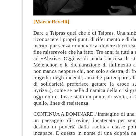
[Marco Revelli]
Dare a Tsipras quel che è di Tsipras. Una sini
riconoscere i propri punti di riferimento e di d
merito, pur senza rinunciare al dovere di critica,
fine miserevole che ha fatto
. Tre anni fa tutti a
ad «Alexis». Oggi va di moda l’accusa di «t
Mélenchon o la dichiarazione di fallimento al
non manca neppure chi, non solo a destra, di f
tragedia degli incendi, anziché partecipare al
di solidarietà preferisce gettare la croce 
Syriza»), come se nella dinamica della crisi gre
oggi non ci fosse stato un punto di svolta, il
quello, linee di resistenza.
CONTINUA A DOMINARE l’immagine di una Gr
un paesaggio di rovine, incatenata per sem
destino di povertà dalla «solita» classe pol
incapace. E questo in nome di una doppia na