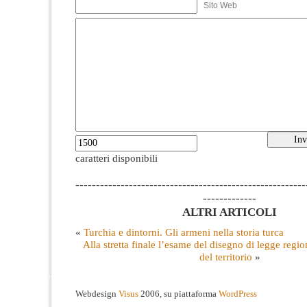
Sito Web
caratteri disponibili
--------------------------------------------------------
-------------
ALTRI ARTICOLI
«
Turchia e dintorni. Gli armeni nella storia turca
Alla stretta finale l’esame del disegno di legge regi
del territorio
»
Webdesign
Visus
2006, su piattaforma
WordPress