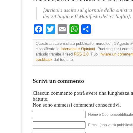
[Articolo uscito sul giornale della sinistr
del 29 luglio e Il Manifesto del 31 luglio].
Facebook
Twitter
Email
WhatsApp
Condividi
Questo articolo è stato pubblicato mercoledì, 1 Agosto 2
classificato in
Interventi e Opinioni
. Puoi seguire i comm
articolo tramite il feed
RSS 2.0
. Puoi
inviare un commen
trackback
dal tuo sito.
Scrivi un commento
Ciascun commento potrà avere una lunghezza 
battute.
Non sono ammessi commenti consecutivi.
Nome e Cognomeobbligato
E-mail (non verrà pubblicata