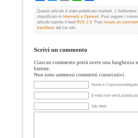
Questo articolo è stato pubblicato martedì, 1 Settembre 
classificato in
Interventi e Opinioni
. Puoi seguire i comm
articolo tramite il feed
RSS 2.0
. Puoi
inviare un commen
trackback
dal tuo sito.
Scrivi un commento
Ciascun commento potrà avere una lunghezza 
battute.
Non sono ammessi commenti consecutivi.
Nome e Cognomeobbligato
E-mail (non verrà pubblicata
Sito Web