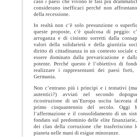
caso i paesi che vivono le fasi più drammatich
considerano inefficaci perché non affrontano
della recessione.
In realtà non c’è solo presunzione o superfic
queste proposte, c’è qualcosa di peggio: c
arroganza e di cinismo sorretti dalla consa
valori della solidarietà e della giustizia so
diritto di cittadinanza in un contesto sociale
essere dominato dalla prevaricazione e dall
potente. Perché questo è l’obiettivo di fon
realizzare i rappresentanti dei paesi forti, 
Germania.
Non c’entrano più i principi e i tentativi (m
autentici?) avviati nel secondo dopogue
ricostruzione di un’Europa uscita lacerata da
primo cinquantennio del secolo. Oggi 
l’affermazione e il consolidamento di un si
fondato sul predominio delle elite finanziarie
dei clan della corruzione che trasferiscono l
pianeta nelle mani di esigue minoranze.