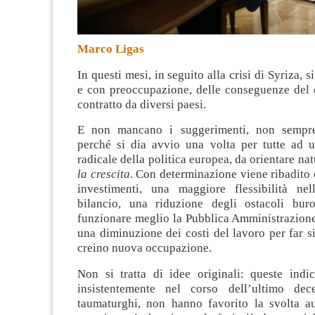
Marco Ligas
In questi mesi, in seguito alla crisi di Syriza, s
e con preoccupazione, delle conseguenze del 
contratto da diversi paesi.
E non mancano i suggerimenti, non sempre d
perché si dia avvio una volta per tutte ad
radicale della politica europea, da orientare n
la crescita
. Con determinazione viene ribadito
investimenti, una maggiore flessibilità nel
bilancio, una riduzione degli ostacoli buro
funzionare meglio la Pubblica Amministrazione
una diminuzione dei costi del lavoro per far s
creino nuova occupazione.
Non si tratta di idee originali: queste indic
insistentemente nel corso dell’ultimo dec
taumaturghi, non hanno favorito la svolta a