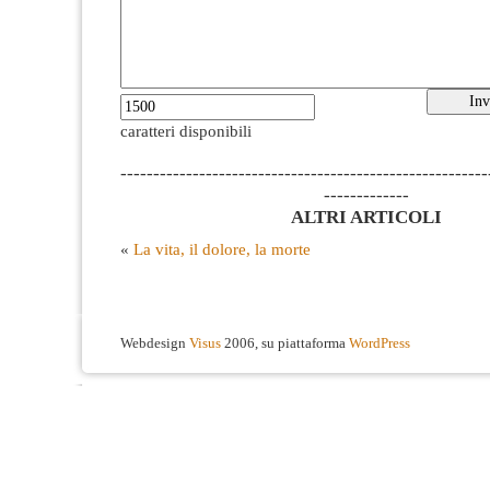
caratteri disponibili
--------------------------------------------------------
-------------
ALTRI ARTICOLI
«
La vita, il dolore, la morte
Webdesign
Visus
2006, su piattaforma
WordPress