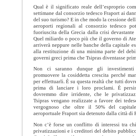
Qual è il significato reale dell’esproprio co
settimane dal consorzio tedesco Fraport ai dann
del suo turismo? E in che modo la cessione dell
aeroporti regionali al consorzio tedesco pot
fuoriuscita della Grecia dalla crisi devastante 
Quel miliardo o poco più che il governo di At
arriverà neppure nelle banche della capitale e
alla restituzione di una minima parte del debi
governi greci prima che Tsipras diventasse prim
Non ci saranno dunque gli investimenti 
promuovere la cosiddetta crescita perché man
per effettuarli. È su questa realtà che tutti dovr
prima di lanciare i loro proclami. È persi
dovremmo dire irridente, che le privatizza
Tsipras vengano realizzate a favore dei tedes
vergognoso che oltre il 50% del capitale
aeroportuale Fraport sia detenuto dalla città di 
Non c’è forse un conflitto di interessi tra c
privatizzazioni e i creditori del debito pubblic