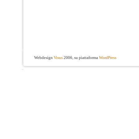
Webdesign
Visus
2006, su piattaforma
WordPress