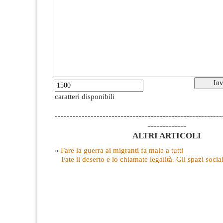
caratteri disponibili
--------------------------------------------------------
-------------
ALTRI ARTICOLI
«
Fare la guerra ai migranti fa male a tutti
Fate il deserto e lo chiamate legalità. Gli spazi socia