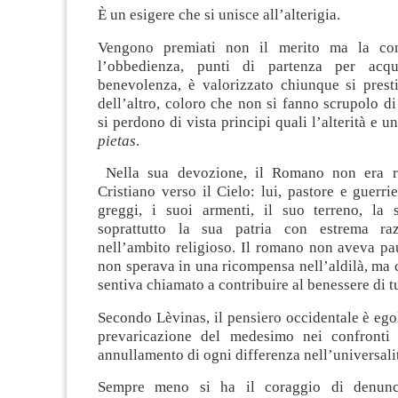
È un esigere che si unisce all’alterigia.
Vengono premiati non il merito ma la co
l’obbedienza, punti di partenza per acq
benevolenza, è valorizzato chiunque si prest
dell’altro, coloro che non si fanno scrupolo di 
si perdono di vista principi quali l’alterità e 
pietas
.
Nella sua devozione, il Romano non era ri
Cristiano verso il Cielo: lui, pastore e guerri
greggi, i suoi armenti, il suo terreno, la 
soprattutto la sua patria con estrema raz
nell’ambito religioso. Il romano non aveva pa
non sperava in una ricompensa nell’aldilà, ma 
sentiva chiamato a contribuire al benessere di tu
Secondo Lèvinas, il pensiero occidentale è ego
prevaricazione del medesimo nei confronti d
annullamento di ogni differenza nell’universalit
Sempre meno si ha il coraggio di denunc