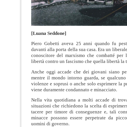
[Luana Seddone]
Piero Gobetti aveva 25 anni quando fu pesta
davanti alla porta della sua casa. Era un liberale
conoscitore del marxismo che combatté per la
libertà contro un fascismo che quella libertà la 
Anche oggi accade che dei giovani siano pest
mentre il mondo intorno guarda, se qualcuno
violenze e soprusi o anche solo esprimere la p
viene duramente condannato e minacciato.
Nella vita quotidiana a molti accade di trova
situazioni che richiedono la scelta di esprimer
tacere per timore di conseguenze e, tali cons
minacce possono essere perpetrate da picco
uomini di governo.