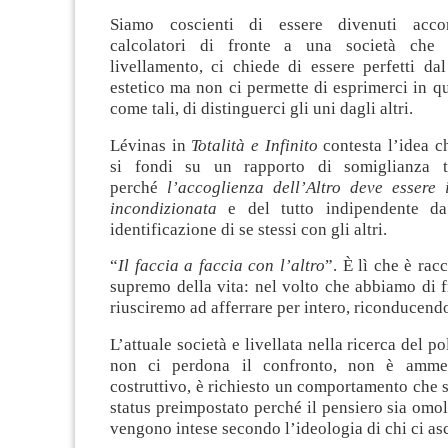
Siamo coscienti di essere divenuti acco
calcolatori di fronte a una società che
livellamento, ci chiede di essere perfetti da
estetico ma non ci permette di esprimerci in q
come tali, di distinguerci gli uni dagli altri.
Lévinas in
Totalità e Infinito
contesta l’idea ch
si fondi su un rapporto di somiglianza t
perché
l’accoglienza dell’Altro deve essere
incondizionata
e del tutto indipendente da
identificazione di se stessi con gli altri.
“
Il faccia a faccia con l’altro
”. È lì che è rac
supremo della vita: nel volto che abbiamo di 
riusciremo ad afferrare per intero, riconducendo
L’attuale società e livellata nella ricerca del pol
non ci perdona il confronto, non è amme
costruttivo, è richiesto un comportamento che 
status preimpostato perché il pensiero sia omol
vengono intese secondo l’ideologia di chi ci asc