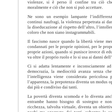
violenze, si è perso il confine tra ciò ch
moralmente e ciò che non si può accettare.
Ne sono un esempio lampante l’indifferenz
continui naufragi, la violenza perpetrata ai da
la diseducazione al rispetto dell’altro, l’intolle
coloro che non siano instagrammabili.
Il fascismo nasce quando la libertà viene me
condannati per le proprie opinioni, per le propr
proprie azioni, quando si punisce invece di ed
va oltre il proprio ruolo e lo si usa ai danni dell’
Ci si adatta lentamente e inconsciamente ad
democrazia, la mediocrità avanza senza che
l’intelligenza viene considerata pericolosa 
l’apparenza, la prepotenza diventa un modus o
dai più e condiviso dai tanti.
La povertà diventa scomoda e lo diventa anche
entrambe hanno bisogno di sostegno e non
ricchezza, talvolta virtuale, diventa un obietti