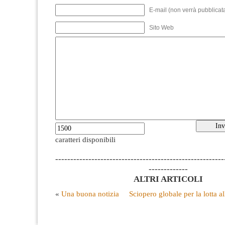
E-mail (non verrà pubblicata
Sito Web
caratteri disponibili
--------------------------------------------------------
-------------
ALTRI ARTICOLI
«
Una buona notizia
Sciopero globale per la lotta al