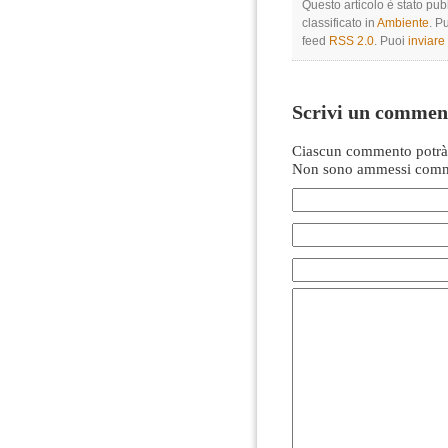
Questo articolo è stato pub
classificato in
Ambiente
. P
feed
RSS 2.0
. Puoi
inviar
Scrivi un commen
Ciascun commento potrà 
Non sono ammessi comme