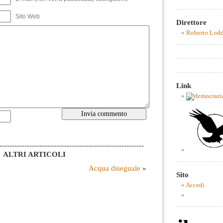
Sito Web
Direttore
Roberto Lod
Link
----------------------------------------------------------
ALTRI ARTICOLI
Acqua diseguale
»
Sito
Accedi