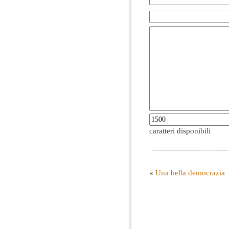
caratteri disponibili
------------------------------
«
Una bella democrazia