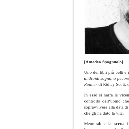
[Amedeo Spagnuolo]
Uno dei libri più belli e
androidi sognano pecore 
Runner
di Ridley Scott, c
In esso si narra la vic
controllo dell‘uomo che
sopravvivere alla data di
che gli ha dato la vita.
Memorabile la scena fi