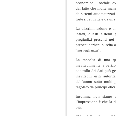
economico – sociale, ov
dal fatto che molte mans
da sistemi automatizzati 
forte ripetitività e da un
La discriminazione è un
infatti, questi sistemi
pregiudizi presenti nei
preoccupazioni suscita a
“sorveglianza“.
La raccolta di una qua
inevitabilmente, a perico
controllo dei dati può g
inevitabili esiti autor
dell’uomo sotto molti p
regolato da principi etici 
Insomma non siamo an
l’impressione è che la d
più.