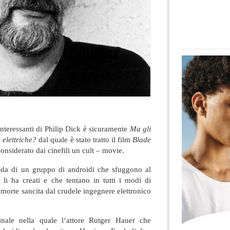
 interessanti di Philip Dick è sicuramente
Ma gli
elettriche?
dal quale è stato tratto il film
Blade
onsiderato dai cinefili un cult – movie.
enda di un gruppo di androidi che sfuggono al
 li ha creati e che tentano in tutti i modi di
 morte sancita dal crudele ingegnere elettronico
nale nella quale l‘attore Rutger Hauer che