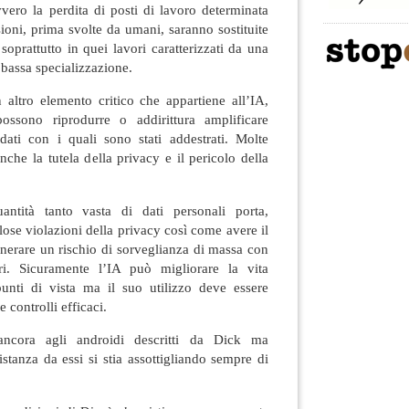
vero la perdita di posti di lavoro determinata
ioni, prima svolte da umani, saranno sostituite
soprattutto in quei lavori caratterizzati da una
a bassa specializzazione.
 altro elemento critico che appartiene all’IA,
 possono riprodurre o addirittura amplificare
 dati con i quali sono stati addestrati. Molte
nche la tutela della privacy e il pericolo della
ntità tanto vasta di dati personali porta,
lose violazioni della privacy così come avere il
enerare un rischio di sorveglianza di massa con
itari. Sicuramente l’IA può migliorare la vita
unti di vista ma il suo utilizzo deve essere
e controlli efficaci.
cora agli androidi descritti da Dick ma
istanza da essi si stia assottigliando sempre di