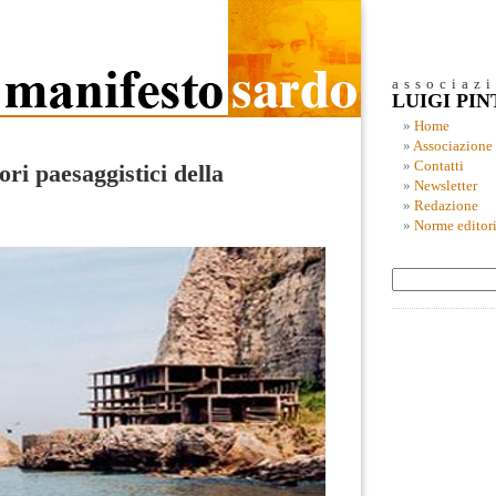
associaz
LUIGI PI
Home
Associazione
Contatti
ori paesaggistici della
Newsletter
Redazione
Norme editori