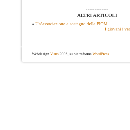
--------------------------------------------------------
-------------
ALTRI ARTICOLI
«
Un’associazione a sostegno della FIOM
I giovani i ve
Webdesign
Visus
2006, su piattaforma
WordPress