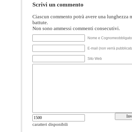
Scrivi un commento
Ciascun commento potrà avere una lunghezza 
battute.
Non sono ammessi commenti consecutivi.
Nome e Cognomeobbligato
E-mail (non verrà pubblicata
Sito Web
caratteri disponibili