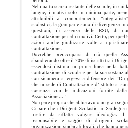
periodo.
Nel quarto scarso restante delle scuole, in cui 
langue, i motivi solo in minima parte, men
attribuibili al comportamento “integralista
scolastici, la gran parte sono di divergenza in 
questioni, di assenza delle RSU, di no
contrattazione per altri motivi. Certo, per quel
azioni anche giudiizarie volte a ripristinare
contrattazione.
Dovrebbe preoccuparsi di ciò quella Ass
sbandierando oltre il 70% di iscritti tra i Dirige
essendosi distinta in prima linea nella batt
contrattazione di scuola e per la sua sostanzia
con sicumera si ergeva a difensore dei “Dirig
che in sede di Contrattazione d’Istituto si so
coerenza con le indicazioni fornite dall
Associazione…”
Non pare proprio che abbia avuto un gran segui
Ci pare che i Dirigenti Scolastici in Sardegna n
irretire da siffatta volgare ideologia. Il
responsabile e saggio di dirigenti scol
organizzazioni sindacali locali, che hanno per