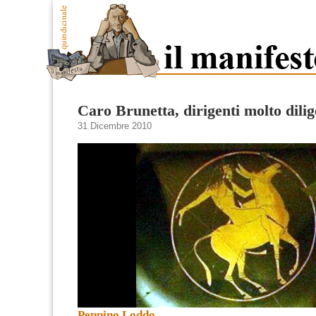
Caro Brunetta, dirigenti molto dilig
31 Dicembre 2010
Peppino Loddo