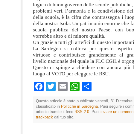
logica di buon governo delle scuole pubbliche, 
problemi veri, l’armonia e la condivisione del
della scuola, è la cifra che contrassegna i luog
della nostra Isola. Un patrimonio enorme che fa 
scuola pubblica del nostro Paese, con bu
vorrebbe altro e di minore qualità.
Un grazie a tutti gli artefici di questo important
La Sardegna si colloca per questo aspetto 
virtuose e contribuisce grandemente al gra
livello nazionale del quale la FLC CGIL è orgog
Questo ci spinge a chiedere con ancora più f
luogo al VOTO per eleggere le RSU.
Facebook
Twitter
Email
WhatsApp
Condividi
Questo articolo è stato pubblicato venerdì, 31 Dicembre 
classificato in
Politiche in Sardegna
. Puoi seguire i com
articolo tramite il feed
RSS 2.0
. Puoi
inviare un commen
trackback
dal tuo sito.