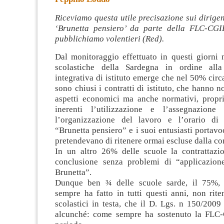
Riceviamo questa utile precisazione sui dirigent
‘Brunetta pensiero’ da parte della FLC-CGI
pubblichiamo volentieri (Red).
Dal monitoraggio effettuato in questi giorni 
scolastiche della Sardegna in ordine alla 
integrativa di istituto emerge che nel 50% circa
sono chiusi i contratti di istituto,
che hanno no
aspetti economici ma anche normativi, propri
inerenti l’utilizzazione e l’assegnazione 
l’organizzazione del lavoro e l’orario di 
“Brunetta pensiero” e i suoi entusiasti portavo
pretendevano di ritenere ormai escluse dalla co
In un altro 26% delle scuole la contrattazi
conclusione senza problemi di “applicazion
Brunetta”.
Dunque ben ¾ delle scuole sarde, il 75%, 
sempre ha fatto in tutti questi anni, non rite
scolastici in testa, che il D. Lgs. n 150/200
alcunché: come sempre ha sostenuto la FLC-