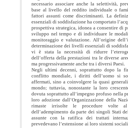
necessario associare anche la selettività, pr
base al livello del reddito individuale o famil
fattori assunti come discriminanti. La definiz
essenziali di soddisfazione ha comportato l’acq
prospettiva strategica, idonea a consentire di
sviluppo nel tempo e di individuare le modalit
monitoraggio e valutazione. All’origine dell’
determinazione dei livelli essenziali di soddisfa
vi è stata la necessità di ridurre l’eterog
dell’offerta della prestazioni tra le diverse ar
ma progressivamente anche tra i diversi Paesi.
Negli ultimi decenni, soprattutto dopo la f
conflitto mondiale, i diritti dell’uomo si 
affermati, sino a coinvolgere la quasi generali
mondo; tuttavia, nonostante la loro crescent
dovuta soprattutto all’impegno profuso nella 
loro adozione dall’Organizzazione della Nazi
rimaste irrisolte le procedure volte al
dell’adempimento da parte dei singoli Stati de
assunte con la ratifica dei trattati intern
prevedevano l’estensione ai loro sistemi sociali