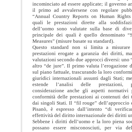
incominciato ad essere applicate; il governo a
il primo ad avvalersene con regolare pubbl
“Annual Country Reports on Human Rights P
quali le prestazioni dirette alla soddisfazi
dell’uomo sono valutate sulla base di diver
principale dei quali è quello denominato “
Measures” (misure basate su standard).
Questo standard non si limita a misurare i
prestazioni erogate a garanzia dei diritti, m
valutazioni secondo due approcci diversi: uno 
altro “de jure”. Il primo valuta l’erogazione d
sul piano fattuale, trascurando la loro conformi
giuridici internazionali assunti dagli Stati; m
estende l’analisi delle prestazioni,
considerazione anche gli aspetti normativi 
conformità delle prestazioni ai contenuti dei tr
dai singoli Stati. Il “fil rouge” dell’approccio
Pisanò, è espresso dall’intento “di verifica
effettività del diritto internazionale dei diritti 
Sebbene i diritti dell’uomo e la loro piena s
possano essere misconosciuti, per via de