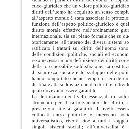
etico-giuridico che un valore politico-giuridico
diritti dell’uomo ha acquisito un senso compi
all’aspetto morale è stata associata la protezio
funzione dell’aspetto politico-giuridico è quel
diritto morale effettivo nell’ordinamento giu
internazionale, sia sul piano formale che su que
Storicamente, all’interno dei diversi sistemi s
ratificato i trattati sui diritti dell’uomo sono
delle condizioni politiche, sociali ed econo
reso necessaria una definizione dei diritti corr
della loro possibile soddisfazione. La costituz
di sicurezza sociale e lo sviluppo delle poli
hanno comportato che nel tempo fossero definit
destinate alla soddisfazione dei diritti e individu
quali dovevano essere garantite.
La definizione dei livelli essenziali di sodd
strumento per il rafforzamento dei diritti,
prestazioni atte a garantirli. I livelli essen
collocati entro politiche e interventi soci
universalistico, rivolti cioè a tutti i sogge
singoli sistemi sociali; all’universalità è 