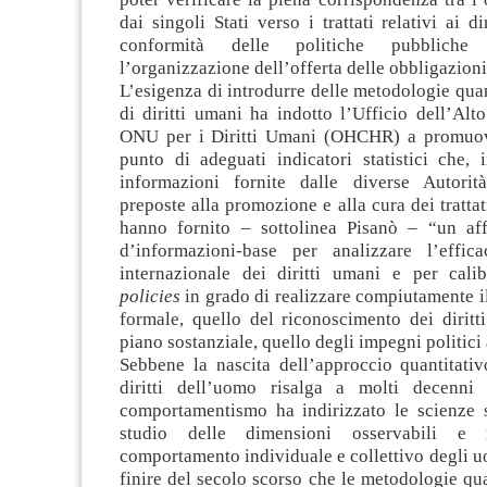
dai singoli Stati verso i trattati relativi ai d
conformità delle politiche pubbliche
l’organizzazione dell’offerta delle obbligazioni
L’esigenza di introdurre delle metodologie quant
di diritti umani ha indotto l’Ufficio dell’Al
ONU per i Diritti Umani (OHCHR) a promuov
punto di adeguati indicatori statistici che, 
informazioni fornite dalle diverse Autorità
preposte alla promozione e alla cura dei trattat
hanno fornito – sottolinea Pisanò – “un aff
d’informazioni-base per analizzare l’effica
internazionale dei diritti umani e per calib
policies
in grado di realizzare compiutamente il
formale, quello del riconoscimento dei diritt
piano sostanziale, quello degli impegni politici 
Sebbene la nascita dell’approccio quantitati
diritti dell’uomo risalga a molti decenni 
comportamentismo ha indirizzato le scienze s
studio delle dimensioni osservabili e m
comportamento individuale e collettivo degli uo
finire del secolo scorso che le metodologie qu