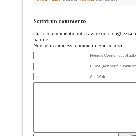
Scrivi un commento
Ciascun commento potrà avere una lunghezza 
battute.
Non sono ammessi commenti consecutivi.
Nome e Cognomeobbligato
E-mail (non verrà pubblicata
Sito Web