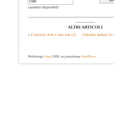
caratteri disponibili
--------------------------------------------------------
-------------
ALTRI ARTICOLI
«
Contorni: Arte e non arte (2)
Cittadini italiani di
Webdesign
Visus
2006, su piattaforma
WordPress