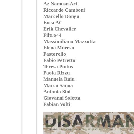
Az.Namusn.Art
Riccardo Camboni
Marcello Dongu
Enea AC
Erik Chevalier
Filtro44
Massimiliano Mazzotta
Elena Muresu
Pastorello
Fabio Petretto
Teresa Pintus
Paola Rizzu
Manuela Ruiu
Marco Sanna
Antonio Sini
Giovanni Soletta
Fabian Volti