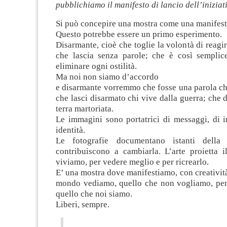
pubblichiamo il manifesto di lancio dell’iniziat
Si può concepire una mostra come una manifes
Questo potrebbe essere un primo esperimento.
Disarmante, cioè che toglie la volontà di reagir
che lascia senza parole; che è così sempli
eliminare ogni ostilità.
Ma noi non siamo d’accordo
e disarmante vorremmo che fosse una parola che
che lasci disarmato chi vive dalla guerra; che d
terra martoriata.
Le immagini sono portatrici di messaggi, di i
identità.
Le fotografie documentano istanti della
contribuiscono a cambiarla. L’arte proietta 
viviamo, per vedere meglio e per ricrearlo.
E’ una mostra dove manifestiamo, con creatività
mondo vediamo, quello che non vogliamo, per
quello che noi siamo.
Liberi, sempre.