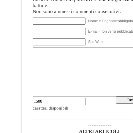
battute.
Non sono ammessi commenti consecutivi.
Nome e Cognomeobbligato
E-mail (non verrà pubblicata
Sito Web
caratteri disponibili
--------------------------------------------------------
-------------
ALTRI ARTICOLI