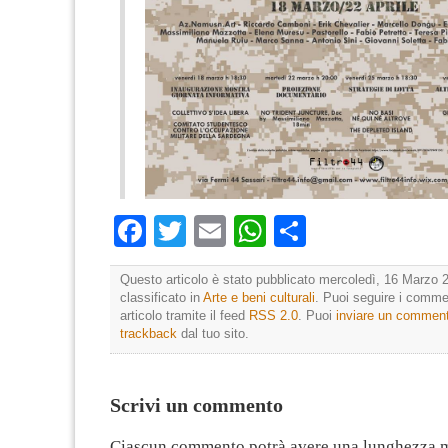
Facebook
Twitter
Email
WhatsApp
Condividi
Questo articolo è stato pubblicato mercoledì, 16 Marzo 2
classificato in
Arte e beni culturali
. Puoi seguire i comme
articolo tramite il feed
RSS 2.0
. Puoi
inviare un commen
trackback
dal tuo sito.
Scrivi un commento
Ciascun commento potrà avere una lunghezza 