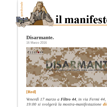
Disarmante.
16 Marzo 2016
[Red]
Venerdì 17 marzo a
Filtro 44
, in via Fermi 44,
19:00 si svolgerà la mostra-manifestazione
di