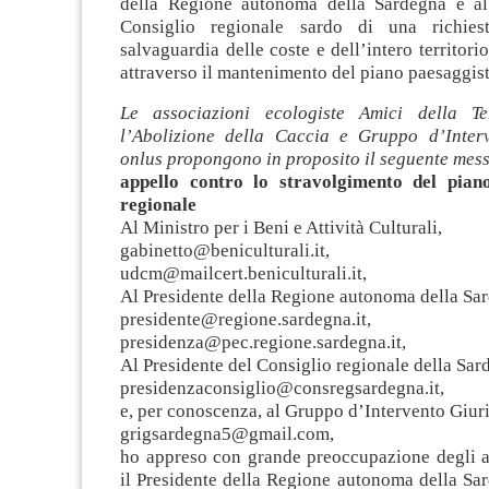
della Regione autonoma della Sardegna e al
Consiglio regionale sardo di una richiest
salvaguardia delle coste e dell’intero territori
attraverso il mantenimento del piano paesaggist
Le associazioni ecologiste Amici della T
l’Abolizione della Caccia e Gruppo d’Inter
onlus propongono in proposito il seguente mes
appello contro lo stravolgimento del piano
regionale
Al Ministro per i Beni e Attività Culturali,
gabinetto@beniculturali.it
udcm@mailcert.beniculturali.it
,
Al Presidente della Regione autonoma della Sa
presidente@regione.sardegna.it
,
presidenza@pec.regione.sardegna.it
,
Al Presidente del Consiglio regionale della Sar
presidenzaconsiglio@consregsardegna.it
,
e, per conoscenza, al Gruppo d’Intervento Giur
grigsardegna5@gmail.com
,
ho appreso con grande preoccupazione degli ac
il Presidente della Regione autonoma della Sar