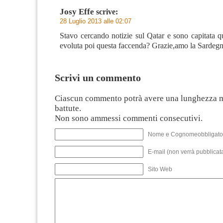
Josy Effe
scrive:
28 Luglio 2013 alle 02:07
Stavo cercando notizie sul Qatar e sono capitata
evoluta poi questa faccenda? Grazie,amo la Sardegn
Scrivi un commento
Ciascun commento potrà avere una lunghezza 
battute.
Non sono ammessi commenti consecutivi.
Nome e Cognomeobbligato
E-mail (non verrà pubblicata
Sito Web