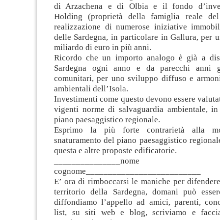
di Arzachena e di Olbia e il fondo d’inve
Holding (proprietà della famiglia reale de
realizzazione di numerose iniziative immobili
delle Sardegna, in particolare in Gallura, per 
miliardo di euro in più anni.
Ricordo che un importo analogo è già a dis
Sardegna ogni anno e da parecchi anni g
comunitari, per uno sviluppo diffuso e armoni
ambientali dell’Isola.
Investimenti come questo devono essere valutati
vigenti norme di salvaguardia ambientale, in
piano paesaggistico regionale.
Esprimo la più forte contrarietà alla m
snaturamento del piano paesaggistico regional
questa e altre proposte edificatorie.
_______________
cognome__________________________
E’ ora di rimboccarsi le maniche per difendere
territorio della Sardegna, domani può esser
diffondiamo l’appello ad amici, parenti, cono
list, su siti web e blog, scriviamo e facc