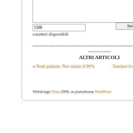
caratteri disponibili
--------------------------------------------------------
-------------
ALTRI ARTICOLI
«
Notti padane. Noi siamo il 99%
Tutelare il 
Webdesign
Visus
2006, su piattaforma
WordPress