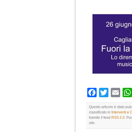
Faceboo
Twitte
Em
Questo articolo è stato pub
classificato in
Interventi e 
tramite il feed
RSS 2.0
. Pu
sito.