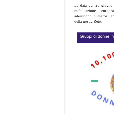
La data del 26 giugno è
mobilitazione eur
aderiscono numerosi gr
della nostra Rete.