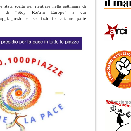
 stata scelta per rientrare nella settimana di
opea di “Stop ReArm Europe” a cui
uppi, presidi e associazioni che fanno parte