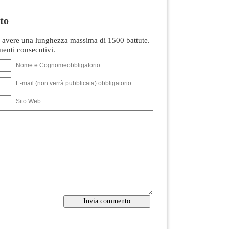
to
avere una lunghezza massima di 1500 battute.
nti consecutivi.
Nome e Cognomeobbligatorio
E-mail (non verrà pubblicata) obbligatorio
Sito Web