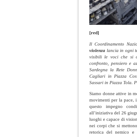
[red]
Il Coordinamento Nazi
violenza
lancia in ogni 
visibili le voci che s
confronto, pensiero e a
Sardegna la Rete Donne
Cagliari in Piazza Cos
Sassari in Piazza Tola. P
Siamo donne attive in mo
movimenti per la pace, i
questo impegno condiv
all’iniziativa del 26 giu
luoghi e capace di visio
nei corpi che si mettono
retorica del nemico e 