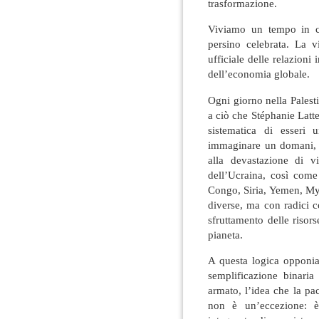
trasformazione.
Viviamo un tempo in cui
persino celebrata. La v
ufficiale delle relazioni
dell’economia globale.
Ogni giorno nella Palest
a ciò che Stéphanie Latt
sistematica di esseri 
immaginare un domani, 
alla devastazione di vi
dell’Ucraina, così come 
Congo, Siria, Yemen, My
diverse, ma con radici c
sfruttamento delle risor
pianeta.
A questa logica opponia
semplificazione binaria 
armato, l’idea che la pa
non è un’eccezione: è 