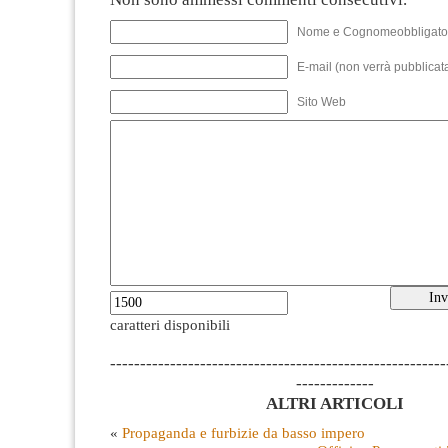
Nome e Cognomeobbligato
E-mail (non verrà pubblicata
Sito Web
caratteri disponibili
--------------------------------------------------------
-------------
ALTRI ARTICOLI
«
Propaganda e furbizie da basso impero