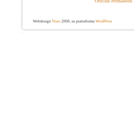
Officine Permanenti
Webdesign
Visus
2006, su piattaforma
WordPress