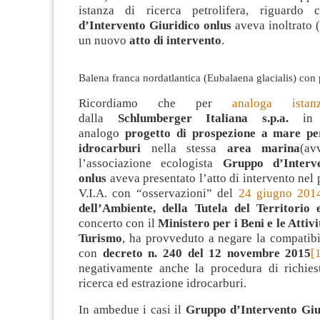
istanza di ricerca petrolifera, riguardo
d’Intervento Giuridico onlus
aveva inoltrato (
un nuovo
atto di intervento
.
Balena franca nordatlantica (Eubalaena glacialis) con
Ricordiamo che per
analoga istan
dalla
Schlumberger Italiana s.p.a.
in
analogo
progetto di prospezione a mare per
idrocarburi
nella stessa
area marina
(av
l’associazione ecologista
Gruppo d’Interv
onlus
aveva presentato l’atto di intervento nel
V.I.A. con “osservazioni” del
24 giugno 201
dell’Ambiente, della Tutela del Territorio
concerto con il
Ministero per i Beni e le Attivi
Turismo
, ha provveduto a negare la compatibi
con
decreto n. 240 del 12 novembre 2015
[
negativamente anche la procedura di richiest
ricerca ed estrazione idrocarburi.
In ambedue i casi il
Gruppo d’Intervento Giu