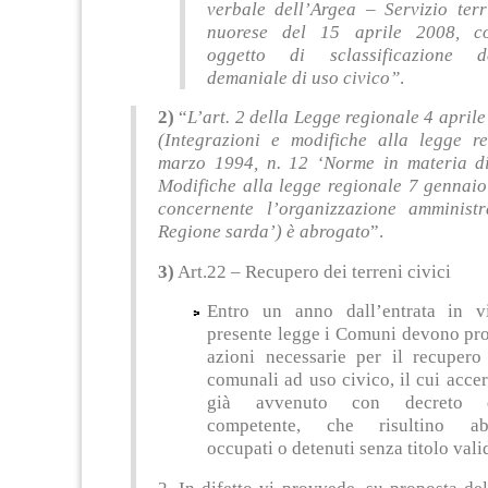
verbale dell’Argea – Servizio terr
nuorese del 15 aprile 2008, cos
oggetto di sclassificazione 
demaniale di uso civico”
.
2)
“
L’art. 2 della Legge regionale 4 aprile
(Integrazioni e modifiche alla legge r
marzo 1994, n. 12 ‘Norme in materia di 
Modifiche alla legge regionale 7 gennaio
concernente l’organizzazione amministr
Regione sarda’) è abrogato
”.
3)
Art.22 – Recupero dei terreni civici
Entro un anno dall’entrata in v
presente legge i Comuni devono pr
azioni necessarie per il recupero 
comunali ad uso civico, il cui acce
già avvenuto con decreto de
competente, che risultino ab
occupati o detenuti senza titolo vali