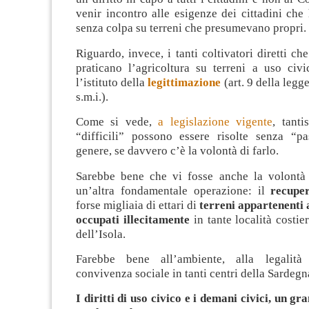
venir incontro alle esigenze dei cittadini che
senza colpa su terreni che presumevano propri.
Riguardo, invece, i tanti coltivatori diretti ch
praticano l’agricoltura su terreni a uso civ
l’istituto della
legittimazione
(art. 9 della legg
s.m.i.).
Come si vede,
a legislazione vigente
, tanti
“difficili” possono essere risolte senza “pa
genere, se davvero c’è la volontà di farlo.
Sarebbe bene che vi fosse anche la volontà
un’altra fondamentale operazione: il
recupe
forse migliaia di ettari di
terreni appartenenti 
occupati illecitamente
in tante località costie
dell’Isola.
Farebbe bene all’ambiente, alla legalità
convivenza sociale in tanti centri della Sardegn
I diritti di uso civico e i demani civici, un g