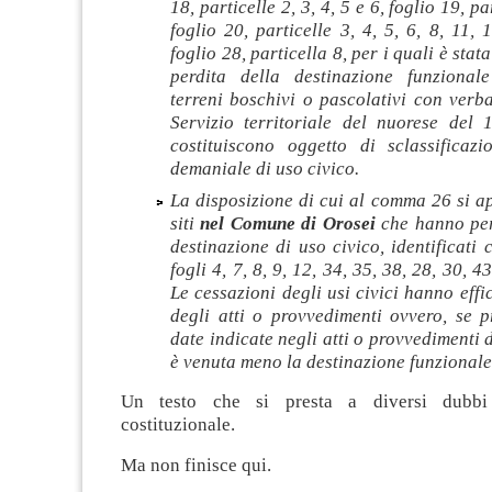
18, particelle 2, 3, 4, 5 e 6, foglio 19, pa
foglio 20, particelle 3, 4, 5, 6, 8, 11, 
foglio 28, particella 8, per i quali è stat
perdita della destinazione funzional
terreni boschivi o pascolativi con verb
Servizio territoriale del nuorese del 
costituiscono oggetto di sclassificaz
demaniale di uso civico.
La disposizione di cui al comma 26 si a
siti
nel Comune di Orosei
che hanno per
destinazione di uso civico, identificati 
fogli 4, 7, 8, 9, 12, 34, 35, 38, 28, 30, 43
Le cessazioni degli usi civici hanno effi
degli atti o provvedimenti ovvero, se p
date indicate negli atti o provvedimenti 
è venuta meno la destinazione funzionale 
Un testo che si presta a diversi dubbi 
costituzionale.
Ma non finisce qui.