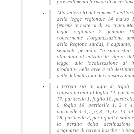
provvedimento formale di accertame
Alla lettera b) del comma 1 dell’art
della legge regionale 14 marzo 
(Norme in materia di usi civici. Mo
legge regionale 7 gennaio 19
concernente l’organizzazione amm
della Regione sarda), è aggiunto, a
seguente periodo: “o siano stati g
alla data di entrata in vigore del
legge, alla localizzazione di i
produttivi nelle aree a ciò destinate
delle delimitazioni dei consorzi indu
I terreni siti in agro di Irgoli, 
catasto terreni al foglio 14, partice
17, particella 1, foglio 18, particelle
6, foglio 19, particelle 1, 2 e 4,
particelle 3, 4, 5, 6, 8, 11, 12, 13, 39
28, particella 8, per i quali è stata
la perdita della destinazione 
originaria di terreni boschivi o pas