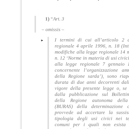
1)
“
Art. 3
–
omissis
–
I termini di cui all’articolo 2 
regionale 4 aprile 1996, n. 18 (In
modifiche alla legge regionale 14 
n. 12 ‘Norme in materia di usi civic
alla legge regionale 7 gennaio 
concernente l’organizzazione amm
della Regione sarda’), sono riap
durata di due anni decorrenti dall
vigore della presente legge o, se 
dalla pubblicazione sul Bollettin
della Regione autonoma della
(BURAS) della determinazione 
provvede ad accertare la sussis
tipologia degli usi civici nei te
comuni per i quali non esista