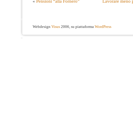
«
Pensioni “alla Fornero”
Lavorare meno p
Webdesign
Visus
2006, su piattaforma
WordPress