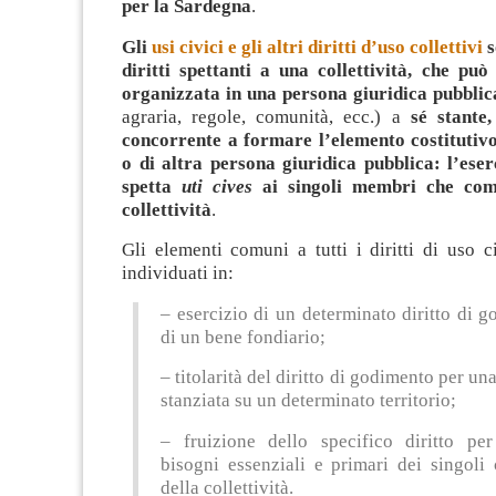
per la Sardegna
.
Gli
usi civici e gli altri diritti d’uso collettivi
s
diritti spettanti a una collettività, che pu
organizzata in una persona giuridica pubblic
agraria, regole, comunità, ecc.) a
sé stante
concorrente a formare l’elemento costituti
o di altra persona giuridica pubblica: l’eserc
spetta
uti cives
ai singoli membri che co
collettività
.
Gli elementi comuni a tutti i diritti di uso c
individuati in:
– esercizio di un determinato diritto di 
di un bene fondiario;
– titolarità del diritto di godimento per una
stanziata su un determinato territorio;
– fruizione dello specifico diritto per
bisogni essenziali e primari dei singoli
della collettività.