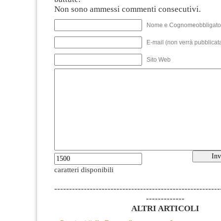
Non sono ammessi commenti consecutivi.
Nome e Cognomeobbligato
E-mail (non verrà pubblicata
Sito Web
caratteri disponibili
--------------------------------------------------------
-------------
ALTRI ARTICOLI