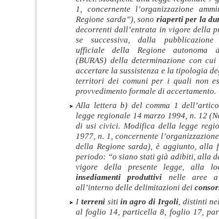
1, concernente l’organizzazione ammin
Regione sarda”), sono
riaperti per la du
decorrenti dall’entrata in vigore della p
se successiva, dalla pubblicazione 
ufficiale della Regione autonoma d
(BURAS) della determinazione con cui
accertare la sussistenza e la tipologia deg
territori dei comuni per i quali non e
provvedimento formale di accertamento.
Alla lettera b) del comma 1 dell’artico
legge regionale 14 marzo 1994, n. 12 (N
di usi civici. Modifica della legge reg
1977, n. 1, concernente l’organizzazion
della Regione sarda), è aggiunto, alla f
periodo: “o siano stati già adibiti, alla d
vigore della presente legge, alla lo
insediamenti produttivi
nelle aree a 
all’interno delle delimitazioni dei
consorz
I
terreni
siti
in agro di Irgoli
, distinti n
al foglio 14, particella 8, foglio 17, par