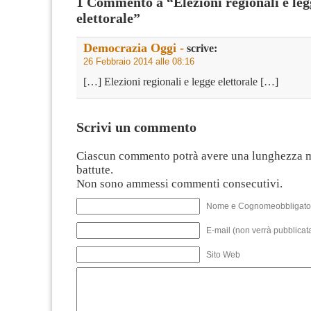
1 Commento a “Elezioni regionali e leg
elettorale”
Democrazia Oggi -
scrive:
26 Febbraio 2014 alle 08:16
[…] Elezioni regionali e legge elettorale […]
Scrivi un commento
Ciascun commento potrà avere una lunghezza 
battute.
Non sono ammessi commenti consecutivi.
Nome e Cognomeobbligato
E-mail (non verrà pubblicata
Sito Web