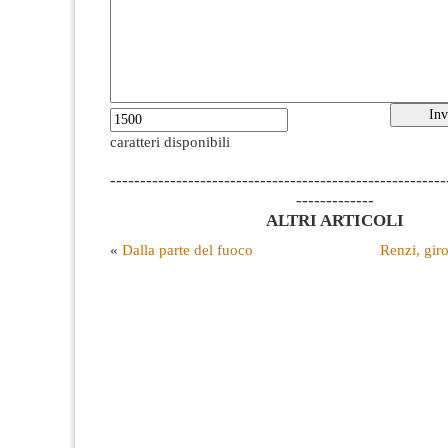
caratteri disponibili
--------------------------------------------------------
-------------
ALTRI ARTICOLI
«
Dalla parte del fuoco
Renzi, giro