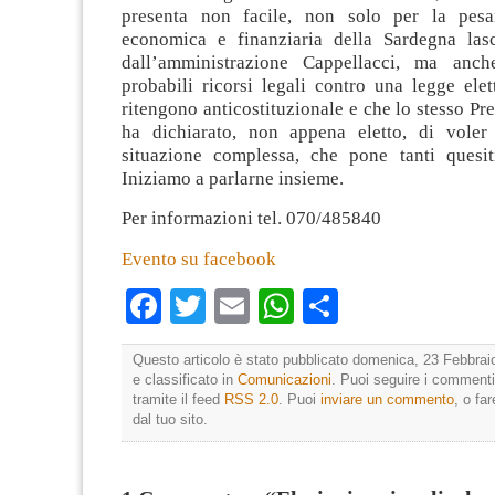
presenta non facile, non solo per la pesa
economica e finanziaria della Sardegna lasc
dall’amministrazione Cappellacci, ma anc
probabili ricorsi legali contro una legge elet
ritengono anticostituzionale e che lo stesso Pre
ha dichiarato, non appena eletto, di voler
situazione complessa, che pone tanti quesit
Iniziamo a parlarne insieme.
Per informazioni tel. 070/485840
Evento su facebook
Facebook
Twitter
Email
WhatsApp
Condividi
Questo articolo è stato pubblicato domenica, 23 Febbrai
e classificato in
Comunicazioni
. Puoi seguire i commenti
tramite il feed
RSS 2.0
. Puoi
inviare un commento
, o fa
dal tuo sito.