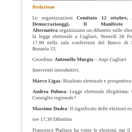
Redazione
Le organizzazioni
Comitato 12 ottobre, 
Democraziaoggi, Il Manifest
Alternativa
organizzano un dibattito sulle elez
la legge elettorale a Cagliari, Venerdì 28 Fe
17.00 nella sala conferenze del Banco di S
Bonaria 33
.
Coordina:
Antonello Murgia
– Anpi Cagliari
Interventi introduttivi:
Marco Ligas
: Risultato elettorale e prospettiva
Andrea Pubusa
: Legge elettorale illegittima
Consiglio regionale?
Massimo Dadea
: Il significato delle elezioni r
ore 17,30 Dibattito
Francesco Pigliaru ha vinto le elezioni, ma il