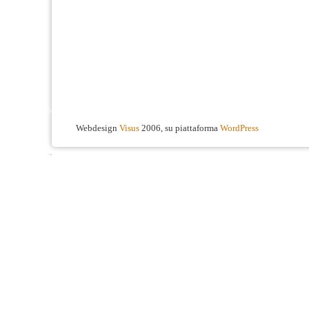
Webdesign
Visus
2006, su piattaforma
WordPress