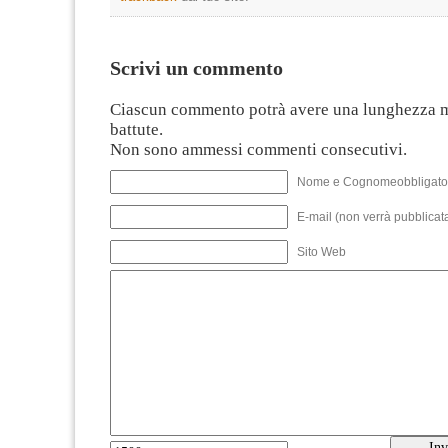
Scrivi un commento
Ciascun commento potrà avere una lunghezza 
battute.
Non sono ammessi commenti consecutivi.
Nome e Cognomeobbligato
E-mail (non verrà pubblicata
Sito Web