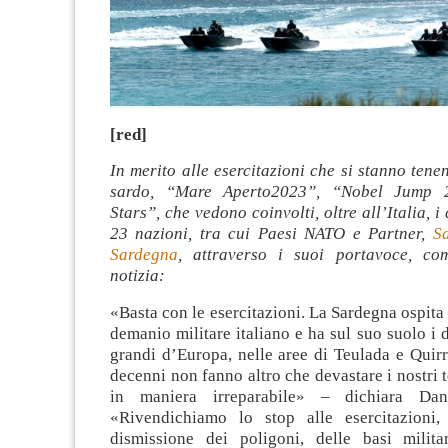
[red]
In merito alle esercitazioni che si stanno tenen
sardo, “Mare Aperto2023”, “Nobel Jump 
Stars”, che vedono coinvolti, oltre all’Italia, i 
23 nazioni, tra cui Paesi NATO e Partner,
S
Sardegna
, attraverso i suoi portavoce, co
notizia:
«Basta con le esercitazioni. La Sardegna ospita 
demanio militare italiano e ha sul suo suolo i 
grandi d’Europa, nelle aree di Teulada e Quir
decenni non fanno altro che devastare i nostri te
in maniera irreparabile» – dichiara Da
«Rivendichiamo lo stop alle esercitazioni,
dismissione dei poligoni, delle basi milit