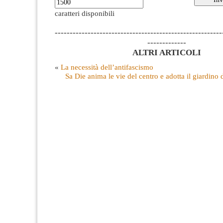
caratteri disponibili
--------------------------------------------------------
-------------
ALTRI ARTICOLI
«
La necessità dell’antifascismo
Sa Die anima le vie del centro e adotta il giardino 