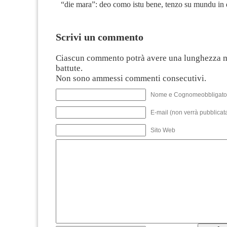
“die mara”: deo como istu bene, tenzo su mundu in
Scrivi un commento
Ciascun commento potrà avere una lunghezza 
battute.
Non sono ammessi commenti consecutivi.
Nome e Cognomeobbligato
E-mail (non verrà pubblicata
Sito Web