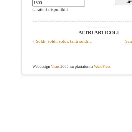
caratteri disponibili
--------------------------------------------------------
-------------
ALTRI ARTICOLI
«
Soldi, soldi, soldi, tanti soldi…
San
Webdesign
Visus
2006, su piattaforma
WordPress