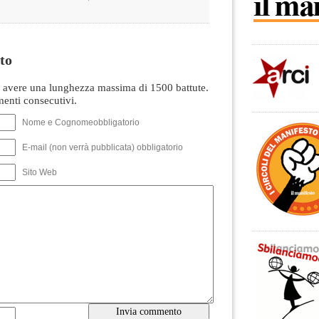
to
avere una lunghezza massima di 1500 battute.
nti consecutivi.
Nome e Cognomeobbligatorio
E-mail (non verrà pubblicata) obbligatorio
Sito Web