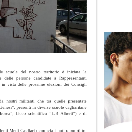
le scuole del nostro territorio è iniziata la
ste delle persone candidate a Rappresentanti
, in vista delle prossime elezioni dei Consigli
a nostri militanti che tra quelle presentate
Genesi”, presenti in diverse scuole cagliaritane
rborea”, Liceo scientifico “L.B Alberti”) e di
enti Medi Cagliari denuncia i noti rapporti tra