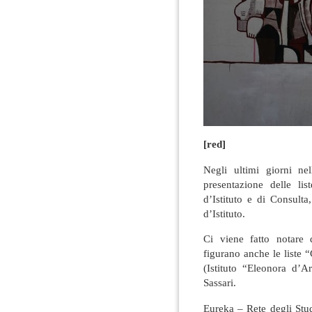
[red]
Negli ultimi giorni nel
presentazione delle li
d’Istituto e di Consulta
d’Istituto.
Ci viene fatto notare d
figurano anche le liste “
(Istituto “Eleonora d’A
Sassari.
Eureka – Rete degli Stud