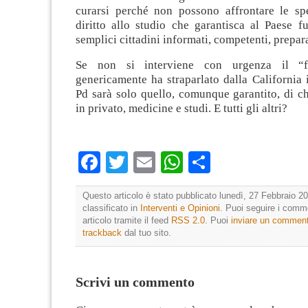
curarsi perché non possono affrontare le spes
diritto allo studio che garantisca al Paese fu
semplici cittadini informati, competenti, prepara
Se non si interviene con urgenza il “f
genericamente ha straparlato dalla California i
Pd sarà solo quello, comunque garantito, di ch
in privato, medicine e studi. E tutti gli altri?
Facebook
Twitter
Email
WhatsApp
Condividi
Questo articolo è stato pubblicato lunedì, 27 Febbraio 20
classificato in
Interventi e Opinioni
. Puoi seguire i comm
articolo tramite il feed
RSS 2.0
. Puoi
inviare un commen
trackback
dal tuo sito.
Scrivi un commento