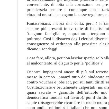
conveniente, di lotta alla corruzione sempre 
prendersela sempre e comunque con i tartas
cittadini onesti che pagano le tasse regolarmen
Fantacronaca, ancora una volta, perché le ta
sempre più presenti in tv, tutte di fedelissimi
‘tengono famiglia’ e, soprattutto, tengono
poltrona. Così il distacco dagli elettori diventa
conseguenze si vedranno alle prossime elezi
dicano i sondaggi.
Cosa fare, allora, per non lasciar spazio solo all
al malcontento, al disgusto per la ‘politica’?
Occorre impegnarsi ancor di più sul terreno
messe in campo. Innanzi tutto dal sindacato c
contro voucher e jobs act, poi sui tanti diritti sa
Costituzionale e brutalmente calpestati: innanz
quasi sacrale – garantito dell’articolo uno
democratica fondata sul lavoro); poi il diritto 
salute (bisognerebbe ricordare in modo molto 
sono undici milioni gli italiani che non sono