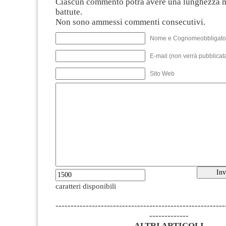
Ciascun commento potrà avere una lunghezza 
battute.
Non sono ammessi commenti consecutivi.
Nome e Cognomeobbligato
E-mail (non verrà pubblicata
Sito Web
caratteri disponibili
--------------------------------------------------------
-------------
ALTRI ARTICOLI