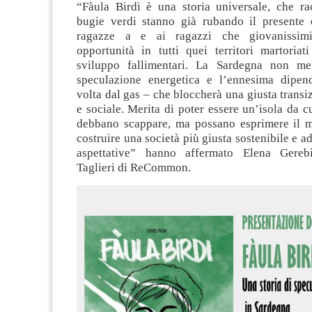
“Fàula Birdi è una storia universale, che r
bugie verdi stanno già rubando il presente e
ragazze a e ai ragazzi che giovanissim
opportunità in tutti quei territori martoriat
sviluppo fallimentari. La Sardegna non mer
speculazione energetica e l’ennesima dipen
volta dal gas – che bloccherà una giusta transi
e sociale. Merita di poter essere un’isola da c
debbano scappare, ma possano esprimere il m
costruire una società più giusta sostenibile e a
aspettative” hanno affermato Elena Gereb
Taglieri di ReCommon.