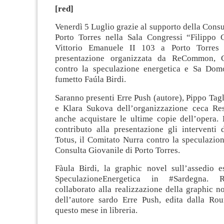
[red]
Venerdì 5 Luglio grazie al supporto della Consu
Porto Torres nella Sala Congressi “Filippo
Vittorio Emanuele II 103 a Porto Torres 
presentazione organizzata da ReCommon, 
contro la speculazione energetica e Sa Dom
fumetto Faúla Birdi.
Saranno presenti Erre Push (autore), Pippo Ta
e Klara Sukova dell’organizzazione ceca Res
anche acquistare le ultime copie dell’opera. 
contributo alla presentazione gli intervent
Totus, il Comitato Nurra contro la speculazion
Consulta Giovanile di Porto Torres.
Fàula Birdi, la graphic novel sull’assedio es
SpeculazioneEnergetica in #Sardegna.
collaborato alla realizzazione della graphic n
dell’autore sardo Erre Push, edita dalla R
questo mese in libreria.