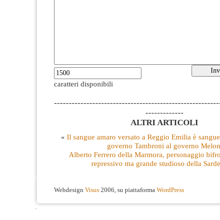
caratteri disponibili
--------------------------------------------------------
-------------
ALTRI ARTICOLI
«
Il sangue amaro versato a Reggio Emilia è sangue d
governo Tambroni al governo Melon
Alberto Ferrero della Marmora, personaggio bifro
repressivo ma grande studioso della Sard
Webdesign
Visus
2006, su piattaforma
WordPress