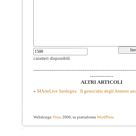
caratteri disponibili
--------------------------------------------------------
-------------
ALTRI ARTICOLI
«
MArteLive Sardegna
Il genocidio degli Armeni an
Webdesign
Visus
2006, su piattaforma
WordPress