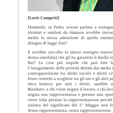
[Loris Campetti]
Domanda: se Fedez avesse parlato a sostegno
sfruttati e umiliati da Amazon avrebbe riscos
media la stessa attenzione di quella ottenu
disegno di legge Zan?
E avrebbe raccolto lo stesso sostegno trasver
destra omofoba) che gli ha garantito il duello i
Rai? Le cose più stupide che può fare la
l’inseguimento delle priorità dettate dai media e
contrapposizione tra diritti sociali e diritti c
fosse costretti a scegliere tra gli uni e gli altri
mica battersi per tutti i diritti, sarebbe u
Risultato: a chi viene negato il lavoro, a chi la
negata una rappresentanza e persino una spond
viene tolta persino la rappresentazione perché
sinistra del significato del 1° Maggio non fr
Senza rappresentanza, senza rappresentazione.