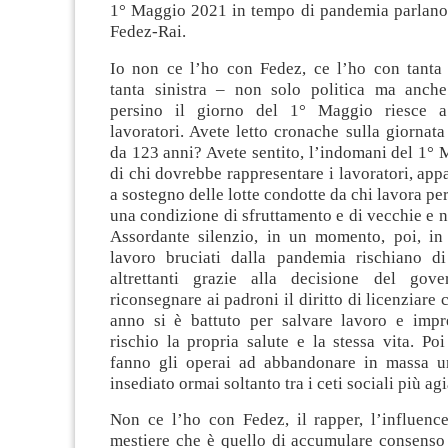
1° Maggio 2021 in tempo di pandemia parlano 
Fedez-Rai.
Io non ce l’ho con Fedez, ce l’ho con tanta
tanta sinistra – non solo politica ma anch
persino il giorno del 1° Maggio riesce a
lavoratori. Avete letto cronache sulla giornata
da 123 anni? Avete sentito, l’indomani del 1° 
di chi dovrebbe rappresentare i lavoratori, appa
a sostegno delle lotte condotte da chi lavora pe
una condizione di sfruttamento e di vecchie e 
Assordante silenzio, in un momento, poi, in 
lavoro bruciati dalla pandemia rischiano d
altrettanti grazie alla decisione del gov
riconsegnare ai padroni il diritto di licenziare 
anno si è battuto per salvare lavoro e imp
rischio la propria salute e la stessa vita. Po
fanno gli operai ad abbandonare in massa un
insediato ormai soltanto tra i ceti sociali più agi
Non ce l’ho con Fedez, il rapper, l’influence
mestiere che è quello di accumulare consenso 