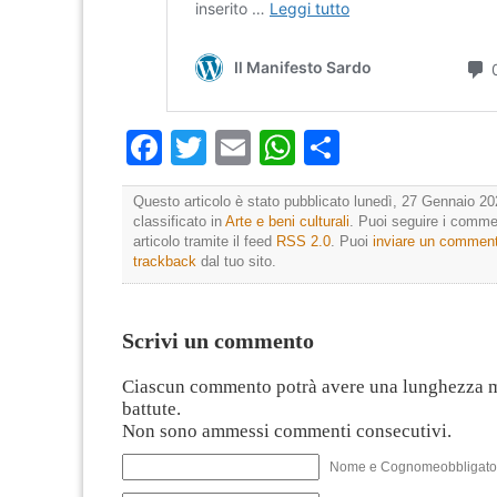
Facebook
Twitter
Email
WhatsApp
Condividi
Questo articolo è stato pubblicato lunedì, 27 Gennaio 20
classificato in
Arte e beni culturali
. Puoi seguire i comme
articolo tramite il feed
RSS 2.0
. Puoi
inviare un commen
trackback
dal tuo sito.
Scrivi un commento
Ciascun commento potrà avere una lunghezza 
battute.
Non sono ammessi commenti consecutivi.
Nome e Cognomeobbligato