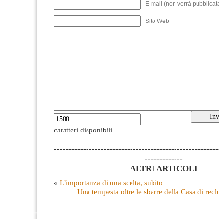
E-mail (non verrà pubblicata
Sito Web
caratteri disponibili
--------------------------------------------------------
-------------
ALTRI ARTICOLI
«
L’importanza di una scelta, subito
Una tempesta oltre le sbarre della Casa di rec