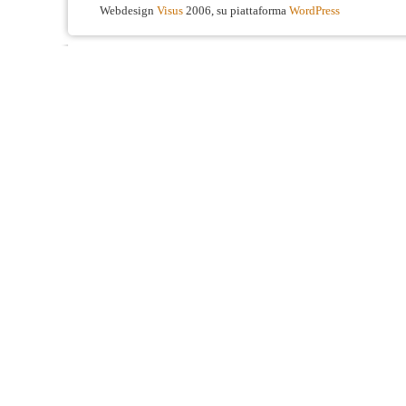
Webdesign
Visus
2006, su piattaforma
WordPress