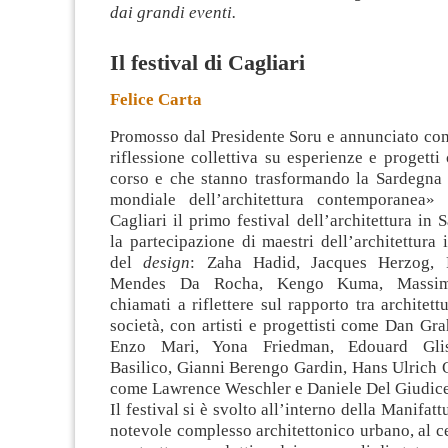
dai grandi eventi.
Il festival di Cagliari
Felice Carta
Promosso dal Presidente Soru e annunciato c
riflessione collettiva su esperienze e progetti
corso e che stanno trasformando la Sardegna 
mondiale dell’architettura contemporanea»
s
Cagliari il primo festival dell’architettura in
la partecipazione di maestri dell’architettura 
del
design
: Zaha Hadid, Jacques Herzog,
Mendes Da Rocha, Kengo Kuma, Massimi
chiamati a riflettere sul rapporto tra architett
società, con artisti e progettisti come Dan Gr
Enzo Mari, Yona Friedman, Edouard Gliss
Basilico, Gianni Berengo Gardin, Hans Ulrich Ob
come Lawrence Weschler e Daniele Del Giudice
Il festival si è svolto all’interno della Manifat
notevole complesso architettonico urbano, al cen