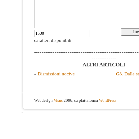
caratteri disponibili
--------------------------------------------------------
-------------
ALTRI ARTICOLI
«
Dismissioni nocive
G8. Dalle ste
Webdesign
Visus
2006, su piattaforma
WordPress