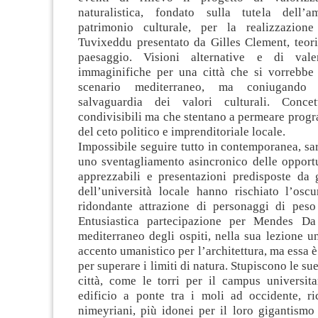
naturalistica, fondato sulla tutela dell’
patrimonio culturale, per la realizzazion
Tuvixeddu presentato da Gilles Clement, teori
paesaggio. Visioni alternative e di valen
immaginifiche per una città che si vorrebbe 
scenario mediterraneo, ma coniugando
salvaguardia dei valori culturali. Conce
condivisibili ma che stentano a permeare progr
del ceto politico e imprenditoriale locale.
Impossibile seguire tutto in contemporanea, sar
uno sventagliamento asincronico delle opportu
apprezzabili e presentazioni predisposte da 
dell’università locale hanno rischiato l’osc
ridondante attrazione di personaggi di peso 
Entusiastica partecipazione per Mendes Da
mediterraneo degli ospiti, nella sua lezione un
accento umanistico per l’architettura, ma essa è
per superare i limiti di natura. Stupiscono le su
città, come le torri per il campus universita
edificio a ponte tra i moli ad occidente, ric
nimeyriani, più idonei per il loro gigantismo