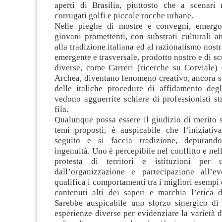
aperti di Brasilia, piuttosto che a scenari 
corrugati golfi e piccole rocche urbane.
Nelle pieghe di mostre e convegni, emerg
giovani promettenti, con substrati culturali att
alla tradizione italiana ed al razionalismo nost
emergente e trasversale, prodotto nostro e di sc
diverse, come Carreri (ricerche su Corviale)
Archea, diventano fenomeno creativo, ancora str
delle italiche procedure di affidamento degl
vedono agguerrite schiere di professionisti st
fila.
Qualunque possa essere il giudizio di merito s
temi proposti, è auspicabile che l’iniziativ
seguito e si faccia tradizione, depurando
ingenuità. Uno è percepibile nel conflitto e nel
protesta di territori e istituzioni per 
dall’organizzazione e partecipazione all’e
qualifica i comportamenti tra i migliori esempi 
contenuti alti dei saperi e marchia l’etica de
Sarebbe auspicabile uno sforzo sinergico d
esperienze diverse per evidenziare la varietà d