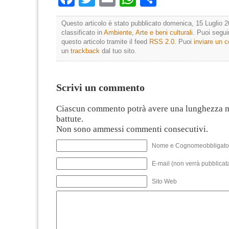
Questo articolo è stato pubblicato domenica, 15 Luglio 2
classificato in
Ambiente
,
Arte e beni culturali
. Puoi segui
questo articolo tramite il feed
RSS 2.0
. Puoi
inviare un
un
trackback
dal tuo sito.
Scrivi un commento
Ciascun commento potrà avere una lunghezza 
battute.
Non sono ammessi commenti consecutivi.
Nome e Cognomeobbligato
E-mail (non verrà pubblicata
Sito Web