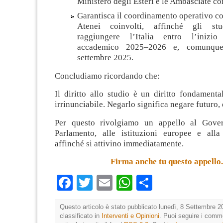
Ministero degli Esteri e le Ambasciate co
Garantisca il coordinamento operativo con
Atenei coinvolti, affinché gli stu
raggiungere l’Italia entro l’inizi
accademico 2025–2026 e, comunque
settembre 2025.
Concludiamo ricordando che:
Il diritto allo studio è un diritto fondamenta
irrinunciabile. Negarlo significa negare futuro, 
Per questo rivolgiamo un appello al Govern
Parlamento, alle istituzioni europee e alla 
affinché si attivino immediatamente.
Firma anche tu questo appello.
Facebook
Twitter
Email
WhatsApp
Condividi
Questo articolo è stato pubblicato lunedì, 8 Settembre 2
classificato in
Interventi e Opinioni
. Puoi seguire i comm