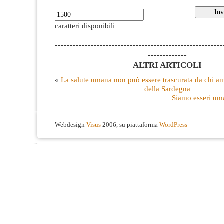
caratteri disponibili
--------------------------------------------------------
-------------
ALTRI ARTICOLI
«
La salute umana non può essere trascurata da chi a
della Sardegna
Siamo esseri uman
Webdesign
Visus
2006, su piattaforma
WordPress