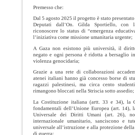
Premesso che:
Dal 5 agosto 2025 il progetto è stato presentato
Deputati dall’On. Gilda Sportiello, con l
riconoscere lo status di “emergenza educativa
l’iniziativa come missione umanitaria urgente;
A Gaza non esistono più università, il diritt
negato e ogni persona è ridotta a bersaglio i
violenza genocidaria;
Grazie a una rete di collaborazioni accade
atenei italiani hanno già concesso borse di st
ragazzi palestinesi, ma circa cento student
rimangono bloccati nella Striscia sotto assedio;
La Costituzione italiana (artt. 33 e 34), la C
fondamentali dell’Unione Europea (art. 14), l
Universale dei Diritti Umani (art. 26), no
internazionale umanitario, sanciscono e tute
universale all’istruzione e alla protezione della
di guerra;