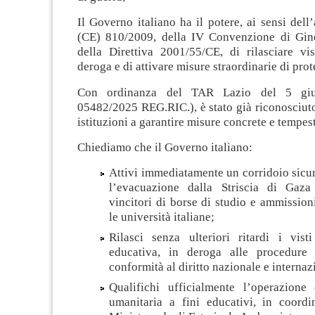
Il Governo italiano ha il potere, ai sensi dell’
(CE) 810/2009, della IV Convenzione di Gine
della Direttiva 2001/55/CE, di rilasciare vis
deroga e di attivare misure straordinarie di pro
Con ordinanza del TAR Lazio del 5 gi
05482/2025 REG.RIC.), è stato già riconosciuto
istituzioni a garantire misure concrete e tempes
Chiediamo che il Governo italiano:
Attivi immediatamente un corridoio sicur
l’evacuazione dalla Striscia di Gaza
vincitori di borse di studio e ammission
le università italiane;
Rilasci senza ulteriori ritardi i vis
educativa, in deroga alle procedure 
conformità al diritto nazionale e internaz
Qualifichi ufficialmente l’operazion
umanitaria a fini educativi, in coord