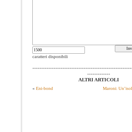
caratteri disponibili
--------------------------------------------------------
-------------
ALTRI ARTICOLI
«
Eni-bond
Maroni: Un’isol