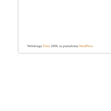
Webdesign
Visus
2006, su piattaforma
WordPress