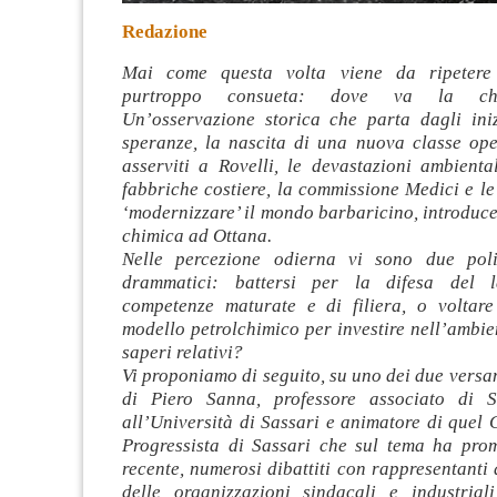
Redazione
Mai come questa volta viene da ripeter
purtroppo consueta: dove va la ch
Un’osservazione storica che parta dagli iniz
speranze, la nascita di una nuova classe
ope
asserviti a Rovelli, le devastazioni ambienta
fabbriche costiere, la commissione Medici e le
‘modernizzare’ il mondo barbaricino, introduc
chimica ad Ottana.
Nelle percezione odierna vi sono due po
drammatici: battersi per la difesa del 
competenze maturate e di filiera, o voltar
modello petrolchimico per investire nell’ambien
saperi relativi?
Vi proponiamo di seguito, su uno dei due versant
di Piero Sanna, professore associato di 
all’Università di Sassari e animatore di quel 
Progressista di Sassari che sul tema ha pro
recente, numerosi dibattiti con rappresentanti d
delle organizzazioni sindacali e industrial